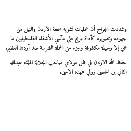
وشددت الجراح أن عمليات تشويه سمعة الاردن والنيل من
جهوده وتصويره كأداة للربح على مآسي الأشقاء الفلسطينيين ما
هي إلا وسيلة مكشوفة وجزء من الحملة الشرسة ضد أردننا العظيم.
حفظ الله الاردن في ظل مولاي صاحب الجلالة الملك عبدالله
الثاني بن الحسين وولي عهده الامين.