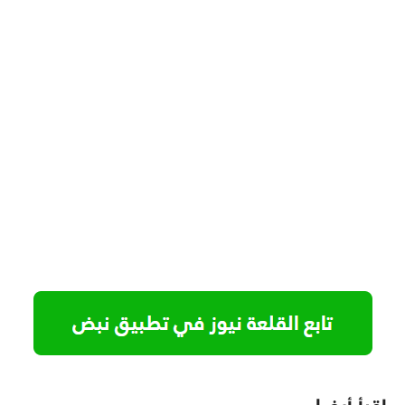
اقرأ أيضا