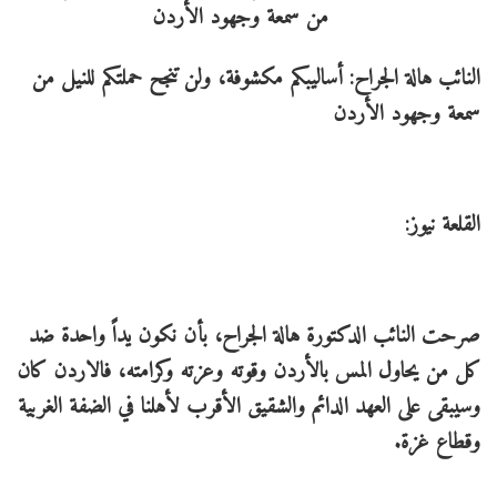
النائب هالة الجراح: أساليبكم مكشوفة، ولن تنجح حملتكم للنيل من
سمعة وجهود الأردن
القلعة نيوز:
صرحت النائب الدكتورة هالة الجراح، بأن نكون يداً واحدة ضد
كل من يحاول المس بالأردن وقوته وعزته وكرامته، فالاردن كان
وسيبقى على العهد الدائم والشقيق الأقرب لأهلنا في الضفة الغربية
وقطاع غزة.