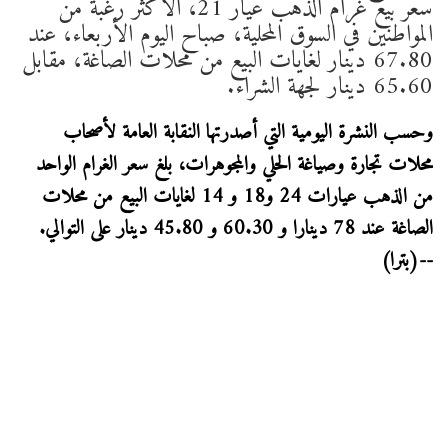
سعر بيع غرام الذهب عيار 21، الأكثر رغبة من
المواطنين في السوق المحلية، صباح اليوم الأربعاء، عند
67.80 دينار لغايات البيع من محلات الصاغة، مقابل
65.60 دينار لجهة الشراء.
وحسب النشرة اليومية التي أصدرتها النقابة العامة لأصحاب
محلات تجارة وصياغة الحلي والمجوهرات، بلغ سعر الغرام الواحد
من الذهب عيارات 24 و18 و 14 لغايات البيع من محلات
الصاغة عند 78 دينارا و 60.30 و 45.80 دينار على التوالي.
--(بترا)