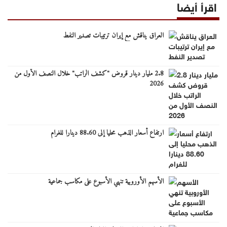
اقرأ أيضا
العراق يناقش مع إيران ترتيبات تصدير النفط
2.8 مليار دينار قروض "كشف الراتب" خلال النصف الأول من
2026
ارتفاع أسعار الذهب محليا إلى 88.60 دينارا للغرام
الأسهم الأوروبية تنهي الأسبوع على مكاسب جماعية