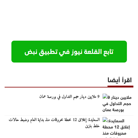
اقرأ أيضا
9 ملايين دينار حجم التداول في بورصة عمان
السعايدة: إغلاق 12 محطة محروقات منذ بداية العام وضبط حالات
خلط بنزين