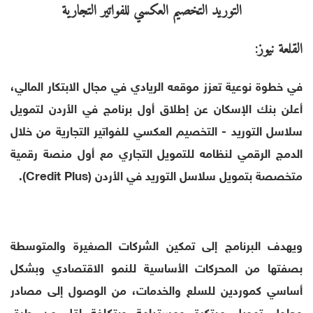
القلعة نيوز:
في خطوة نوعية تعزز موقعه الريادي في مجال الابتكار المالي،
أعلن بنك الإسكان عن إطلاق أول برنامج في الأردن لتمويل
سلاسل التوريد - التخصيم العكسي للفواتير التجارية من خلال
الدمج الرقمي لنظامه للتمويل التجاري مع أول منصة رقمية
متخصصة بتمويل سلاسل التوريد في الأردن (Credit Plus).
ويهدف البرنامج إلى تمكين الشركات الصغيرة والمتوسطة
بصفتها من المحركات الأساسية للنمو الاقتصادي وبشكل
أساسي كموردين للسلع والخدمات، من الوصول إلى مصادر
وحلول تمويل مبتكرة ومستدامة وبتكلفة اقل من طرق