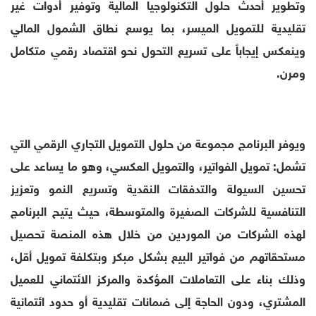
وتطوير أحدث حلول التكنولوجيا المالية وتوفير أدوات غير
تقليدية للتمويل الميسر، بما يوسع نطاق الشمول المالي
وينعكس إيجاباً على تسريع التحول نحو اقتصاد رقمي متكامل
ومرن.
ويوفر البرنامج مجموعة من حلول التمويل التجاري الرقمي التي
تشمل: تمويل الفواتير، والتمويل العكسي، وهو ما يساعد على
تحسين السيولة والتدفقات النقدية وتسريع النمو وتعزيز
التنافسية للشركات الصغيرة والمتوسطة، حيث يتيح البرنامج
لهذه الشركات من الموردين من خلال هذه المنصة تحصيل
مستحقاتهم من فواتير البيع بشكل مبكر وبتكلفة تمويل أقل،
وذلك بناء على التعاملات المؤكدة والمركز الائتماني للعميل
المشتري، ودون الحاجة إلى ضمانات تقليدية أو حدود ائتمانية