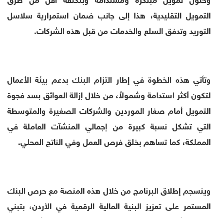
التمويل التقليدية، هذا إلى جانب ضمان استمرارية سلاسل
التوريد وتدفق السلع والخدمات من قبل هذه الشركات.
وتأتي هذه الخطوة في إطار التزام البنك بدعم بيئة الأعمال
لتكون أكثر استدامة وشمولاً، من خلال إزالة العوائق بسد فجوة
التمويل أمام صغار الموردين والشركات الصغيرة والمتوسطة
التي تشكل نسبة كبيرة من إجمالي المنشآت العاملة في
المملكة، كما تساهم بخلق فرص العمل وفي الناتج المحلي.
وينسجم إطلاق البرنامج من خلال هذه المنصة مع حرص البنك
المستمر على تعزيز البنية المالية الرقمية في الأردن، بتبني