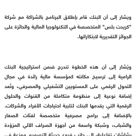
ويشار إلى أن البنك قام بإطلاق البرنامج بالشراكة مع شركة
"كريدت بلس" المتخصصة في التكنولوجيا المالية والحائزة على
الجوائز التقديرية لابتكاراتها.
ويُشار إلى أن هذه الخطوة تندرج ضمن استراتيجية البنك
الرامية إلى ترسيخ مكانته كمؤسسة مالية رائدة في مجال
التحول الرقمي على المستويين التشغيلي والمصرفي، وتُعد
إضافة نوعية إلى منظومة متكاملة من القنوات والحلول
الرقمية التي يقدمها البنك لتلبية احتياجات الأفراد والشركات.
بالإضافة إلى برامج مصرفية متخصصة لفئات الصغار
والشباب، وشبكة واسعة من أجهزة الصراف الآلي المزوّدة
بشاشات تفاعلية، إلى جانب فروع حديثة التصميم موزعة في