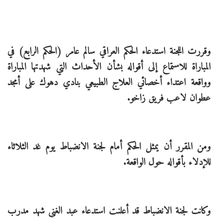
وقررت اللجنة استدعاء الحكم العراقي سالم عامر (الحكم الرابع) في
المباراة للاستماع إلى أقواله بشأن الأحداث التي شهدتها المباراة
وواقعة اعتداء أخصائي العلاج الطبيعي بنادي دهوك على أمجد
عطوان لاعب فريق زاخو.
ومن المقرر أن يمثل الحكم أمام لجنة الانضباط يوم غد الثلاثاء
للإدلاء بأقواله حول الواقعة.
وكانت لجنة الانضباط قد أعلنت استدعاء عبد الغني شهد مدرب