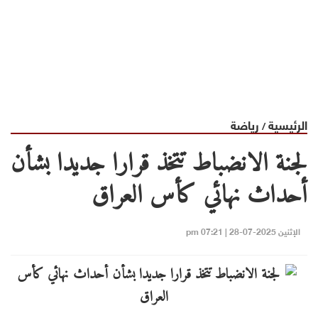
الرئيسية
رياضة
/
لجنة الانضباط تتخذ قرارا جديدا بشأن
أحداث نهائي كأس العراق
الإثنين 2025-07-28 | 07:21 pm