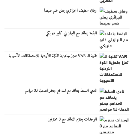
وفاق سطيف الجزائري يعلن ضم صيصا
البقعة يتعاقد مع البرازيلي كايو هنريكي
تقنية الـ VAR تعزز جاهزية الكرة الأردنية للاستحقاقات الآسيوية
نادي السلط يتعاقد مع المدافع جعفر الدحلة لـ3 مواسم
الوحدات يعتزم التعاقد مع 3 محترفين