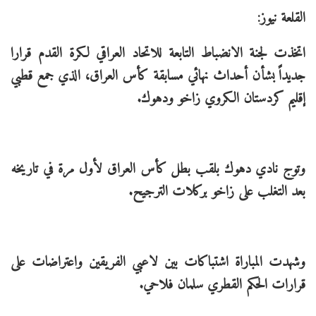
القلعة نيوز:
اتخذت لجنة الانضباط التابعة للاتحاد العراقي لكرة القدم قرارا
جديداً بشأن أحداث نهائي مسابقة كأس العراق، الذي جمع قطبي
إقليم كردستان الكروي زاخو ودهوك.
وتوج نادي دهوك بلقب بطل كأس العراق لأول مرة في تاريخه
بعد التغلب على زاخو بركلات الترجيح.
وشهدت المباراة اشتباكات بين لاعبي الفريقين واعتراضات على
قرارات الحكم القطري سلمان فلاحي.