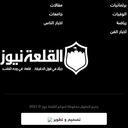
برلمانيات
مقالات
الوفيات
جامعات
رياضة
اخبار الناس
أخبار الفن
جميع الحقوق محفوظة لموقع القلعة نيوز © 2021
تصميم و تطوير