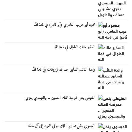
محمود أبو عرب العامري (أبو ثامر) في ذمة الله
السفير مالك الطوال في ذمة الله
والدة النائب السابق عبدالله زريقات في ذمة الله
الحنيطي ينعى ممرضة الملك الحسين .. والعيسوي يعزي
العيسوي ينقل تعازي الملك وولي العهد إلى آل ظاظا