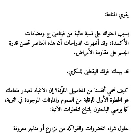
يقوي المناعة:
بسبب احتوائه على نسبة عالية من فيتامين ج ومضادات
الأكسدة، وقد أظهرت الدراسات أن هذه العناصر تحسن قدرة
الجسم على مقاومة الأمراض.
قد يهمك: فوائد اليقطين للسكري.
كيف نحمي أنفسنا من المحاصيل الملوّثة؟ إن الانتباه لمصدر طعامك
هو الخطوة الأولى للوقاية من السموم والملوثات الموجودة في التربة،
كما يوصي الباحثون باتباع الخطوات الآتية:
حاول شراء الخضروات والفواكه من مزارع أو متاجر معروفة