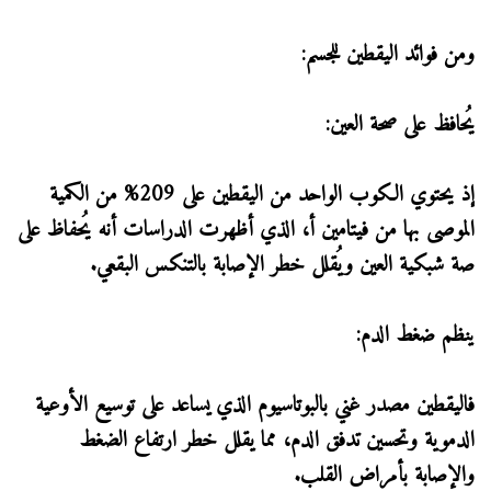
ومن فوائد اليقطين للجسم:
يُحافظ على صحة العين:
إذ يحتوي الكوب الواحد من اليقطين على 209% من الكمية
الموصى بها من فيتامين أ، الذي أظهرت الدراسات أنه يُحفاظ على
صة شبكية العين ويُقلل خطر الإصابة بالتنكس البقعي.
ينظم ضغط الدم:
فاليقطين مصدر غني بالبوتاسيوم الذي يساعد على توسيع الأوعية
الدموية وتحسين تدفق الدم، مما يقلل خطر ارتفاع الضغط
والإصابة بأمراض القلب.