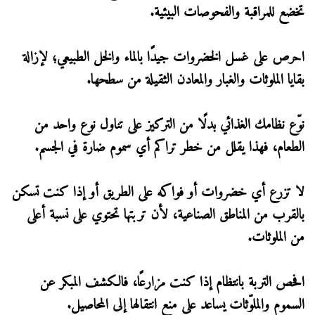
تخضع للمراقبة والفحوصات البيئية.
احرص على غسل الخضروات جيدًا بالماء والخل الطبيعي؛ لإزالة
بقايا الملوثات والغبار والمعادن الثقيلة من سطحها.
نوّع نظامك الغذائي بدلًا من التركيز على تناول نوع واحد من
الطعام، فهذا يقلل من خطر تراكم أي سموم ضارة في الجسم.
لا تزرع أي خضروات أو فواكه على الطريق أو إذا كنت تسكن
بالقرب من المناطق الصناعية، لأن تربتها تحتوي على نسبة أعلى
من الملوثات.
افحص التربة بانتظام إذا كنت مزارعًا، فالكشف المبكر عن
السموم والملوّثات يساعد على منع انتقالها إلى المحاصيل.