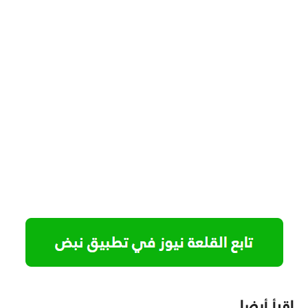
اقرأ أيضا