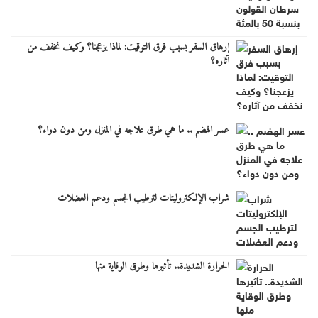
إرهاق السفر بسبب فرق التوقيت: لماذا يزعجنا؟ وكيف نخفف من
آثاره؟
عسر الهضم .. ما هي طرق علاجه في المنزل ومن دون دواء؟
شراب الإلكتروليتات لترطيب الجسم ودعم العضلات
الحرارة الشديدة.. تأثيرها وطرق الوقاية منها