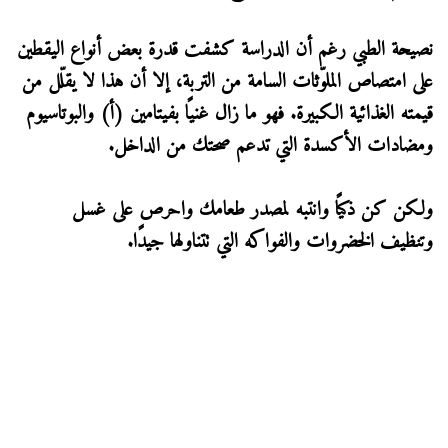
نصيحة الطبي رغم أن الدراسة كشفت قدرة بعض أنواع اليقطين
على امتصاص الملوّثات السامة من التربة، إلا أن هذا لا يقلّل من
قيمته الغذائية الكبيرة. فهو ما زال غنيًا بفيتامين (أ) والبوتاسيوم
ومضادات الأكسدة التي تدعم صحتك من الداخل.
ولكن كن ذكيًا وانتبه لمصدر طعامك واحرص على غسل
وتنظيف الخضروات والفواكه التي تتناولها جيدًا.