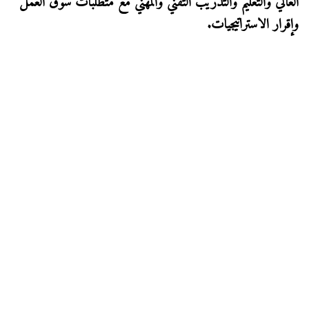
العالي والتعليم والتدريب التقني والمهني مع متطلبات سوق العمل
وإقرار الاستراتيجيات.