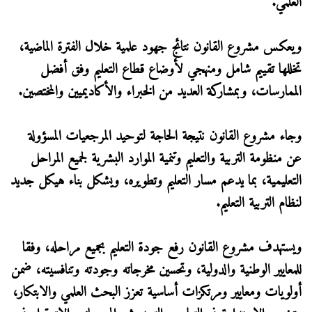
العلمي.
ويعكس مشروع القانون نتائج جهود علمية خلال الفترة الماضية،
تخللها تقييم شامل ومنهجي لأوضاع قطاع التعليم وفق أفضل
الممارسات، وبمشاركة العديد من الخبراء والأكاديميين والمختصين.
وجاء مشروع القانون نتيجة الحاجة لتوحيد المرجعيات المسؤولة
عن منظومة التربية والتعليم وتنمية الموارد البشرية لجميع المراحل
التعليمية، بما يدعم مسار التعليم وتطويره، ويشكل بناء هيكل جديد
لنظام التربية التعليم.
ويستهدف مشروع القانون رفع جودة التعليم بجميع مراحله، وفقا
للمعايير الوطنية والدولية، وتحسين مخرجاته وجودته وتنافسيته، ضمن
أولويات ومعايير ومرتكزات أساسية تعزز البحث العلمي والابتكار،