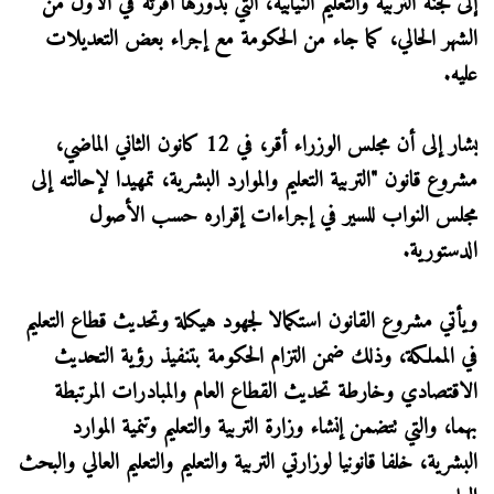
إلى لجنة التربية والتعليم النيابية، التي بدورها أقرته في الأول من
الشهر الحالي، كما جاء من الحكومة مع إجراء بعض التعديلات
عليه.
يشار إلى أن مجلس الوزراء أقر، في 12 كانون الثاني الماضي،
مشروع قانون "التربية التعليم والموارد البشرية، تمهيدا لإحالته إلى
مجلس النواب للسير في إجراءات إقراره حسب الأصول
الدستورية.
ويأتي مشروع القانون استكمالا لجهود هيكلة وتحديث قطاع التعليم
في المملكة، وذلك ضمن التزام الحكومة بتنفيذ رؤية التحديث
الاقتصادي وخارطة تحديث القطاع العام والمبادرات المرتبطة
بهما، والتي تتضمن إنشاء وزارة التربية والتعليم وتنمية الموارد
البشرية، خلفا قانونيا لوزارتي التربية والتعليم والتعليم العالي والبحث