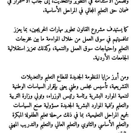
وتضمن الاستدامة في التطوير والتحديث، إلى جانب الاستمرار في
ضمان حق التعليم المجاني في المراحل الأساسية.
كما يستهدف مشروع القانون تطوير مهارات الخريجين، بما يعزز
تنافسيتهم في سوق العمل من خلال المواءمة ما بين مخرجات
التعليم واحتياجات سوق العمل والتنمية، وكذلك تعزيز استقلالية
الجامعات الأردنية.
ومن أبرز مزايا المنظومة الجديدة لقطاع التعليم والتعديلات
التشريعية، تأسيس مجلس وطني يعنى بإقرار السياسات الوطنية
لتنمية الموارد البشرية برئاسة رئيس الوزراء، وتولي وزارة التربية
والتعليم وتنمية الموارد البشرية الجديدة مسؤولية صنع السياسات
لجميع المراحل التعليمية، بما في ذلك مرحلة تعليم الطفولة المبكرة
والتعليم الأساسي والثانوي والتعليم العالي والتعليم والتدريب المهني