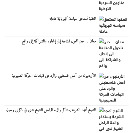
العقبة تستحق سياسة كهربائية عادلة
معان… حين تتحول المتابعة إلى إنجاز، والشراكة إلى واقع
الأردنيون من أصل فلسطيني والرد على اتهامات الحركة الصهيونية
الشيخ أمجد الشرعة يستذكر والدة الراحل الشيخ ندى في ذكرى رحيله