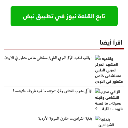
اقرأ أيضا
: واقعيه المشهد المركز العربي الطبي/ مستشفى خاص متطور في الاردن
الزاكي مدرب النشامى وقبله عموتة.. ما قصة ظروف عائلية....؟
بندقية الشواهين... عناوين السردية الأردنية