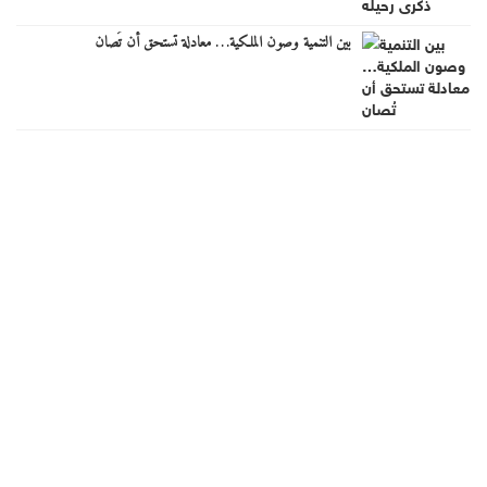
بين التنمية وصون الملكية… معادلة تستحق أن تُصان