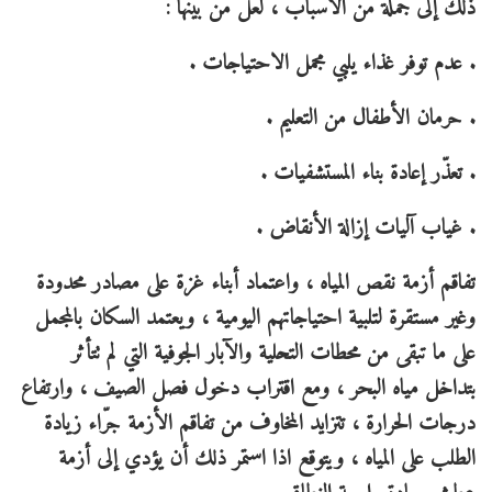
ذلك إلى جملة من الاسباب ، لعل من بينها :
. عدم توفر غذاء يلبي مجمل الاحتياجات .
. حرمان الأطفال من التعليم .
. تعذّر إعادة بناء المستشفيات .
. غياب آليات إزالة الأنقاض .
تفاقم أزمة نقص المياه ، واعتماد أبناء غزة على مصادر محدودة
وغير مستقرة لتلبية احتياجاتهم اليومية ، ويعتمد السكان بالمجمل
على ما تبقى من محطات التحلية والآبار الجوفية التي لم تتأثر
بتداخل مياه البحر ، ومع اقتراب دخول فصل الصيف ، وارتفاع
درجات الحرارة ، تتزايد المخاوف من تفاقم الأزمة جرّاء زيادة
الطلب على المياه ، ويتوقع اذا استمر ذلك أن يؤدي إلى أزمة