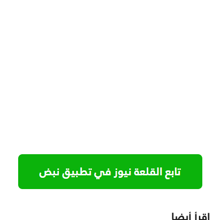
اقرأ أيضا