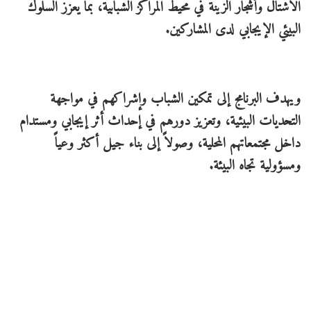
الأشتال وأشجار الزينة في محيط المراكز الشبابية، بما يعزز السلوك
البيئي الإيجابي لدى المشاركين.
ويهدف البرنامج إلى تمكين الشباب وإشراكهم في مواجهة
التحديات البيئية، وتعزيز دورهم في إحداث أثر إيجابي ومستدام
داخل مجتمعاتهم المحلية، وصولاً إلى بناء جيل أكثر وعياً
ومسؤولية تجاه البيئة.