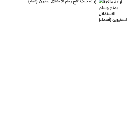
إرادة ملكية بمنح وسام الاستقلال لسفيرين (أسماء)