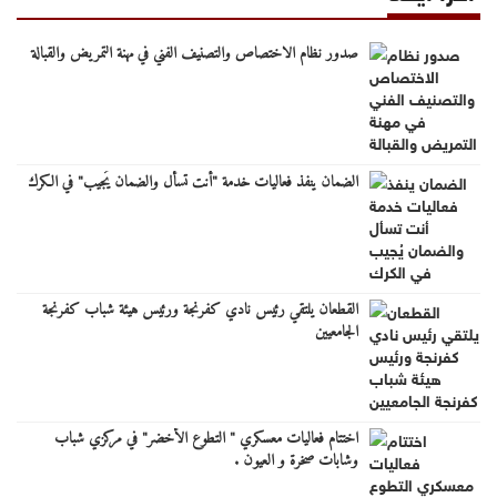
صدور نظام الاختصاص والتصنيف الفني في مهنة التمريض والقبالة
الضمان ينفذ فعاليات خدمة "أنت تسأل والضمان يُجيب" في الكرك
القطعان يلتقي رئيس نادي كفرنجة ورئيس هيئة شباب كفرنجة
الجامعيين
اختتام فعاليات معسكري " التطوع الأخضر" في مركزي شباب
وشابات صخرة و العيون .