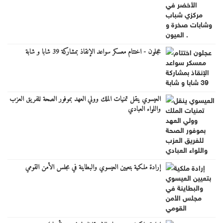
عجلون - اختتام معسكر سواعد الإنقاذ بمشاركة 39 شابا و شابة
العيسوي ينقل تمنيات الملك وولي العهد بموفور الصحة للفريق العزب
واللواء العبادي
إرادة ملكية بتعيين العيسوي والبطاينة في مجلس الأمن القومي