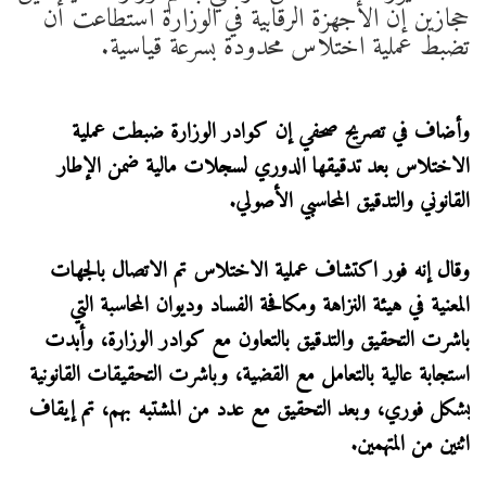
حجازين إن الأجهزة الرقابية في الوزارة استطاعت أن
تضبط عملية اختلاس محدودة بسرعة قياسية.
وأضاف في تصريح صحفي إن كوادر الوزارة ضبطت عملية
الاختلاس بعد تدقيقها الدوري لسجلات مالية ضمن الإطار
القانوني والتدقيق المحاسبي الأصولي.
وقال إنه فور اكتشاف عملية الاختلاس تم الاتصال بالجهات
المعنية في هيئة النزاهة ومكافحة الفساد وديوان المحاسبة التي
باشرت التحقيق والتدقيق بالتعاون مع كوادر الوزارة، وأبدت
استجابة عالية بالتعامل مع القضية، وباشرت التحقيقات القانونية
بشكل فوري، وبعد التحقيق مع عدد من المشتبه بهم، تم إيقاف
اثنين من المتهمين.