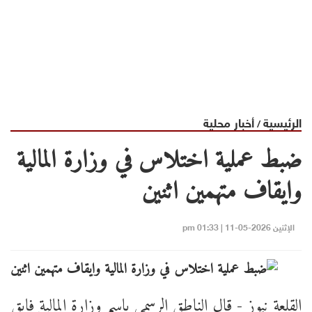
الرئيسية
أخبار محلية
/
ضبط عملية اختلاس في وزارة المالية
وايقاف متهمين اثنين
الإثنين 2026-05-11 | 01:33 pm
القلعة نيوز - قال الناطق الرسمي باسم وزارة المالية فايق