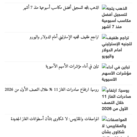
الذهب يتجه لتسجيل أفضل مكاسب أسبوعية منذ 7 أشهر
تراجع طفيف للجنيه الإسترليني أمام الدولار واليورو
تباين في أداء مؤشرات الأسهم الآسيوية
روسيا: ارتفاع صادرات الغاز 11 % خلال النصف الأول من 2026
المواصفات والمقاييس: لا شكاوى بشأن أسطوانات الغاز الجديدة