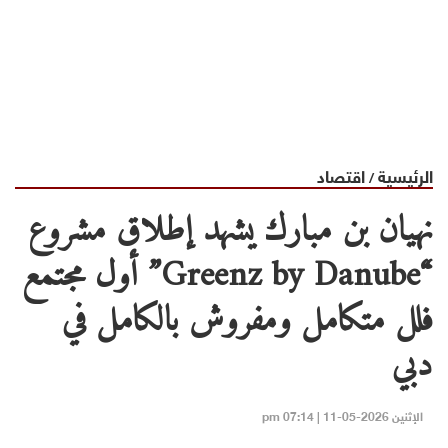
الرئيسية
اقتصاد
/
نهيان بن مبارك يشهد إطلاق مشروع
“Greenz by Danube” أول مجتمع
فلل متكامل ومفروش بالكامل في
دبي
الإثنين 2026-05-11 | 07:14 pm