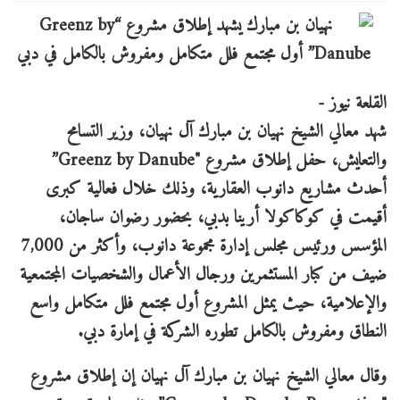
القلعة نيوز -
شهد معالي الشيخ نهيان بن مبارك آل نهيان، وزير التسامح
والتعايش، حفل إطلاق مشروع "Greenz by Danube”
أحدث مشاريع دانوب العقارية، وذلك خلال فعالية كبرى
أقيمت في كوكاكولا أرينا بدبي، بحضور رضوان ساجان،
المؤسس ورئيس مجلس إدارة مجموعة دانوب، وأكثر من 7,000
ضيف من كبار المستثمرين ورجال الأعمال والشخصيات المجتمعية
والإعلامية، حيث يمثل المشروع أول مجتمع فلل متكامل واسع
النطاق ومفروش بالكامل تطوره الشركة في إمارة دبي.
وقال معالي الشيخ نهيان بن مبارك آل نهيان إن إطلاق مشروع