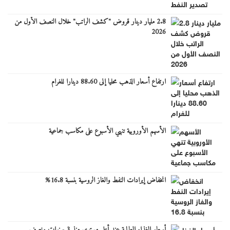
2.8 مليار دينار قروض "كشف الراتب" خلال النصف الأول من
2026
ارتفاع أسعار الذهب محليا إلى 88.60 دينارا للغرام
الأسهم الأوروبية تنهي الأسبوع على مكاسب جماعية
انخفاض إيرادات النفط والغاز الروسية بنسبة 16.8%
أسعار الغذاء العالمية عند أعلى مستوى منذ 3 سنوات ونصف