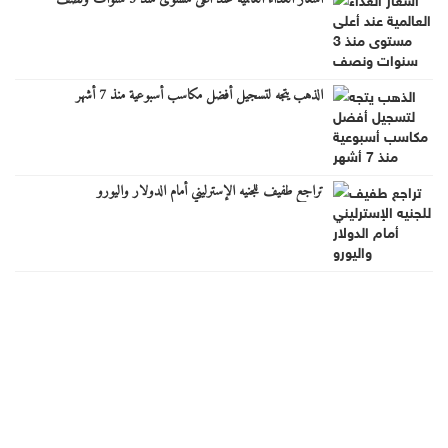
الذهب يتجه لتسجيل أفضل مكاسب أسبوعية منذ 7 أشهر
تراجع طفيف للجنيه الإسترليني أمام الدولار واليورو