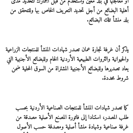
أو معالجتها في بلد معين وتستخدم من قبل الجمارك لتحديد مدى
أهلية البضائع من أجل تحديد التعريف الخاص بها وللتحقق من
بلد منشأ تلك البضائع.
يذكر أن غرفة تجارة عمان تصدر شهادات المنشأ للمنتجات الزراعية
والحيوانية والثروات الطبيعية الأردنية الخام وللبضائع الأجنبية التي
يعاد تصديرها وللبضائع الأجنبية المشتراة من السوق المحلية ضمن
شروط محددة.
كما تصدر شهادات المنشأ للمنتجات الصناعية الأردنية بحسب
طلب المصدر، استنادا إلى فاتورة المصنع الأصلية مصدقة من
غرفة صناعية وشهادة منشأ أصلية ومصدقة حسب الأصول