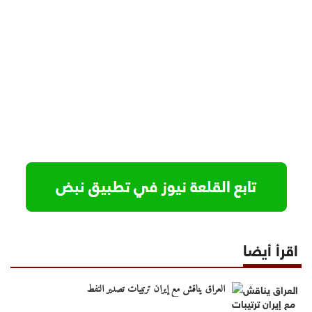
اقرأ أيضا
العراق يناقش مع إيران ترتيبات تصدير النفط