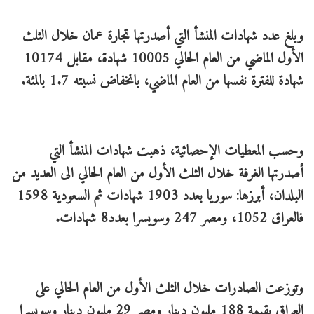
وبلغ عدد شهادات المنشأ التي أصدرتها تجارة عمان خلال الثلث
الأول الماضي من العام الحالي 10005 شهادة، مقابل 10174
شهادة للفترة نفسها من العام الماضي، بانخفاض نسبته 1.7 بالمئة.
وحسب المعطيات الإحصائية، ذهبت شهادات المنشأ التي
أصدرتها الغرفة خلال الثلث الأول من العام الحالي الى العديد من
البلدان، أبرزها: سوريا بعدد 1903 شهادات ثم السعودية 1598
فالعراق 1052، ومصر 247 وسويسرا بعدد8 شهادات.
وتوزعت الصادرات خلال الثلث الأول من العام الحالي على
العراق بقيمة 188 مليون دينار ومصر 29 مليون دينار وسويسرا