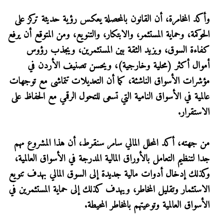
وأكد المخامرة، أن القانون بالمحصلة يعكس رؤية حديثة تركز على
الحوكمة، وحماية المستثمر، والابتكار، والتنويع، ومن المتوقع أن يرفع
كفاءة السوق، ويزيد الثقة بين المستثمرين، ويجذب رؤوس
أموال أكثر (محلية وخارجية)، ويحسن تصنيف الأردن في
مؤشرات الأسواق الناشئة، كما أن التعديلات تتماشى مع توجهات
عالمية في الأسواق النامية التي تسعى للتحول الرقمي مع الحفاظ على
الاستقرار.
من جهته، أكد المحلل المالي سامر سنقرط، أن هذا المشروع مهم
جدا لتنظيم التعامل بالأوراق المالية المدرجة في الأسواق العالمية،
وكذلك إدخال أدوات مالية جديدة إلى السوق المالي بهدف تنويع
الاستثمار وتقليل المخاطر، ويهدف كذلك إلى حماية المستثمرين في
الأسواق العالمية وتوعيتهم بالمخاطر المحيطة.