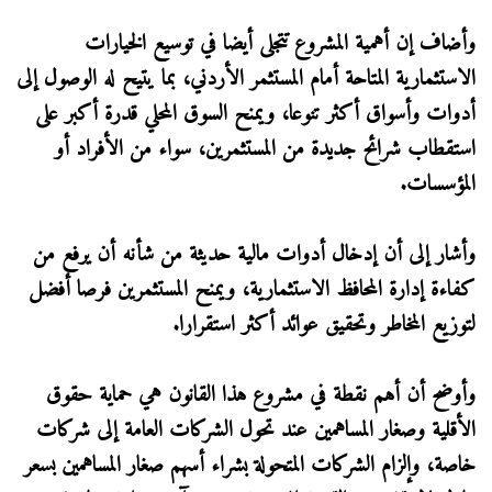
وأضاف إن أهمية المشروع تتجلى أيضا في توسيع الخيارات
الاستثمارية المتاحة أمام المستثمر الأردني، بما يتيح له الوصول إلى
أدوات وأسواق أكثر تنوعا، ويمنح السوق المحلي قدرة أكبر على
استقطاب شرائح جديدة من المستثمرين، سواء من الأفراد أو
المؤسسات.
وأشار إلى أن إدخال أدوات مالية حديثة من شأنه أن يرفع من
كفاءة إدارة المحافظ الاستثمارية، ويمنح المستثمرين فرصا أفضل
لتوزيع المخاطر وتحقيق عوائد أكثر استقرارا.
وأوضح أن أهم نقطة في مشروع هذا القانون هي حماية حقوق
الأقلية وصغار المساهمين عند تحول الشركات العامة إلى شركات
خاصة، وإلزام الشركات المتحولة بشراء أسهم صغار المساهمين بسعر