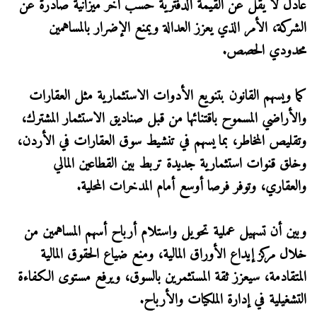
عادل لا يقل عن القيمة الدفترية حسب آخر ميزانية صادرة عن
الشركة، الأمر الذي يعزز العدالة ويمنع الإضرار بالمساهمين
محدودي الحصص.
كما ويسهم القانون بتنويع الأدوات الاستثمارية مثل العقارات
والأراضي المسموح باقتنائها من قبل صناديق الاستثمار المشترك،
وتقليص المخاطر، بما يسهم في تنشيط سوق العقارات في الأردن،
وخلق قنوات استثمارية جديدة تربط بين القطاعين المالي
والعقاري، وتوفر فرصا أوسع أمام المدخرات المحلية.
وبين أن تسهيل عملية تحويل واستلام أرباح أسهم المساهمين من
خلال مركز إيداع الأوراق المالية، ومنع ضياع الحقوق المالية
المتقادمة، سيعزز ثقة المستثمرين بالسوق، ويرفع مستوى الكفاءة
التشغيلية في إدارة الملكيات والأرباح.