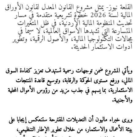
القلعة نيوز- يمثل مشروع القانون المعدل لقانون الأوراق
المالية لسنة 2026 خطوة تشريعية متقدمة في مسار
تحديث المنظومة المالية الأردنية، في ظل المتغيرات
المتسارعة التي تشهدها الأسواق العالمية، لا سيما في
مجالات التكنولوجيا المالية، والأصول الرقمية، وتطوير
أدوات الاستثمار الحديثة.
ويأتي المشروع ضمن توجهات رسمية تستهدف تعزيز كفاءة السوق
المالي، ورفع مستوى الحوكمة والرقابة، وتوسيع قاعدة المنتجات
الاستثمارية، بما يسهم في جذب مزيد من رؤوس الأموال المحلية
والأجنبية.
ويرى خبراء ماليون أن التعديلات المقترحة ستنعكس إيجابا على
بيئة الأعمال والاستثمار، من خلال تطوير الإطار التنظيمي،