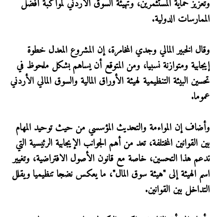
وتعزيز حماية المستثمرين، وتهيئة السوق الأردني لمواكبة أفضل
الممارسات الدولية.
وقال الخبير المالي وجدي المخامرة، إن المشروع المعدل خطوة
إيجابية ومتوازنة نسبيا، ومن المتوقع أن يساهم بشكل ملحوظ في
تحسين البيئة التنظيمية لهيئة الأوراق المالية والسوق المالي الأردني
عموما.
وأضاف إن المواءمة والتحديث المؤسسي من حيث توحيد المهام
بين القوانين المختلفة، تعد من أهم الجوانب الإيجابية الرئيسية التي
تدعم هذا التحسين، خاصة مع قانون الأصول الافتراضية، وتغيير
اسم الهيئة إلى "هيئة سوق المال"، ما يعكس نضجا تنظيميا ويقلل
التداخل بين القوانين.