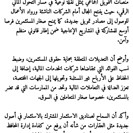
منصات التمويل الجماعي يمثل نقلة نوعية في مسار التحول المالي
الرقمي، حيث يفتح المجال أمام الشركات الناشئة ورواد الأعمال
للوصول إلى مصادر تمويل جديدة، كما يمنح صغار المستثمرين فرصا
أوسع للمشاركة في المشاريع الإنتاجية ضمن إطار قانوني منظم
وآمن.
وأوضح أن التعديلات المتعلقة بحماية حقوق المستثمرين، وضبط
نسب الفوائد التي تتقاضاها شركات الخدمات المالية، إضافة إلى
الحفاظ على الأرباح غير المستلمة وتحويلها إلى الجهات المختصة،
تعزز العدالة في التعاملات المالية وتحد من الممارسات التي قد تضر
بالمستثمرين، خصوصا صغار المتعاملين في السوق.
وأكد أن السماح لصناديق الاستثمار المشترك بالاستثمار في أصول
جديدة مثل العقارات من شأنه أن يرفع من كفاءة إدارة المحافظ