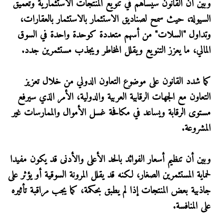
وبين أن القانون سيساهم في تنويع المنتجات الاستثمارية وتعميق
السيولة، حيث سمح لصناديق الاستثمار بالاستثمار بالعقارات،
وتداول "السلات" من أسهم متعددة كوحدة واحدة في السوق
المالي، ما يعزز التنويع ويقلل المخاطر ويجذب مستثمرين جدد.
كما شدد القانون على موضوع التعاون الدولي من خلال تعزيز
التعاون مع الجهات الرقابية العربية والدولية، الأمر الذي سيرفع
مستوى الرقابة ويساعد في مكافحة غسل الأموال والممارسات غير
المشروعة.
وبين أن تنظيم أسعار الفوائد بالحد الأعلى والأدنى قد يكون مفيدا
لحماية المستثمرين الصغار، لكنه قد يقلل المرونة السوقية أو يؤثر على
جاذبية بعض المنتجات إذا لم يطبق بحكمة، كما يجب مراقبة تأثيره
على المنافسة.