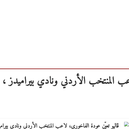
عب المنتخب الأردني ونادي بيراميدز ،