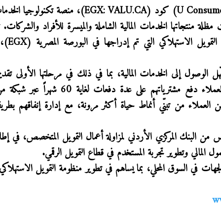
U Consume
) كود (
EGX: VALU.CA
)، منصة تكنولوجيا الخدمات 
لة منتجاتها الخدمات المالية الشاملة والميسرة للأفراد والشركات. تُع
لتمويل الاستهلاكي التي تم إدراجها في البورصة المصرية (
EGX
)، 
هّل الوصول إلى الخدمات المالية، بما في ذلك في مرحلتها الأولى تقد
)، التي تتيح للعملاء دفع مشترياتهم على عدة دفعات لغاية 60 
ن العملاء من تبنّي أنماط حياة أكثر مرونة، مع إدارة إنفاقهم بطري
من البنك المركزي الأردني لمزاولة أعمال التمويل المتخصص، في إطار ا
ل المالي وتطوير تجربة المستخدم في قطاع التمويل الرقمي.
لجهات في السوق المحلي، بما يساهم في تطوير منظومة التمويل الاستهلاكي
w