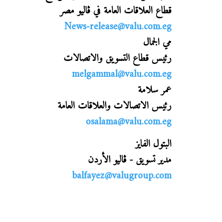
قطاع العلاقات العامة في ڤاليو مصر
News-release@valu.com.eg
مي الجمال
رئيس قطاع التسويق والاتصالات
melgammal@valu.com.eg
عمر سلامة
رئيس الاتصالات والعلاقات العامة
osalama@valu.com.eg
البتول الفايز
مدير تسويق
-
ڤاليو الأردن
balfayez@valugroup.com