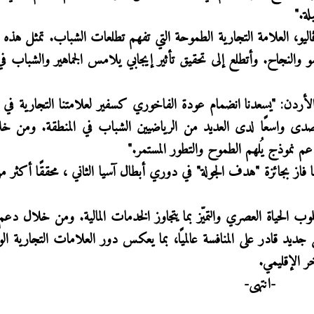
لة
.
"
اليو، العلامة التجارية الطموحة التي تفهم تطلعات الشباب. تمثل هذه 
لنمو والنجاح. وأتطلع إلى تحقيق تأثير إيجابي يلامس الجماهير والشباب 
لأردن: "يسعدنا انضمام عودة الفاخوري كسفير لعلامتنا التجارية في 
دى واسعًا لدى العديد من الرياضيين الشباب في المنطقة. ومن خ
دعم نموذج يُلهم الطموح والتطور المستمر
.
"
 فاز بجائزة "هدف الجولة" في دوري أبطال آسيا الثاني
سلوب الحياة العصري والتميّز بما يتجاوز الخدمات المالية. ومن خلال دع
ديد قادر على المنافسة عالميًا، بما يعكس دور العلامات التجارية الو
ر الإقليمي
.
-
انتهى-