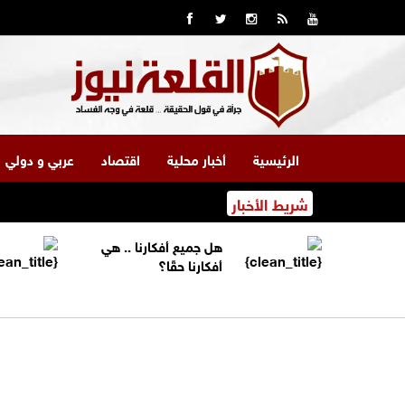
الرئيسية
أخبار محلية
اقتصاد
عربي و دولي
شريط الأخبار
هل جميع أفكارنا .. هي
أفكارنا حقًا؟