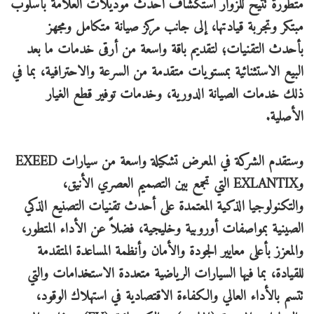
متطورة تتيح للزوار استكشاف أحدث موديلات العلامة بأسلوب
مبتكر وتجربة قيادتها، إلى جانب مركز صيانة متكامل ومجهز
بأحدث التقنيات؛ لتقديم باقة واسعة من أرقى خدمات ما بعد
البيع الاستثنائية بمستويات متقدمة من السرعة والاحترافية، بما في
ذلك خدمات الصيانة الدورية، وخدمات توفير قطع الغيار
الأصلية.
وستقدم الشركة في المعرض تشكيلة واسعة من سيارات EXEED
وEXLANTIX التي تجمع بين التصميم العصري الأنيق،
والتكنولوجيا الذكية المعتمدة على أحدث تقنيات التصنيع الذكي
الصينية بمواصفات أوروبية وخليجية، فضلاً عن الأداء المتطور،
والمعزز بأعلى معايير الجودة والأمان وأنظمة المساعدة المتقدمة
للقيادة، بما فيها السيارات الرياضية متعددة الاستخدامات والتي
تتسم بالأداء العالي والكفاءة الاقتصادية في استهلاك الوقود،