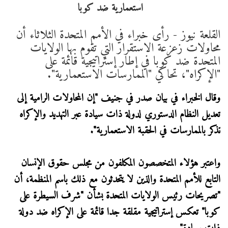
القلعة نيوز - رأى خبراء في الأمم المتحدة الثلاثاء أن
محاولات زعزعة الاستقرار التي تقوم بها الولايات
المتحدة ضد كوبا في إطار إستراتيجية قائمة على
"الإكراه"، تحاكي "الممارسات الاستعمارية".
وقال الخبراء في بيان صدر في جنيف "إن المحاولات الرامية إلى
تعديل النظام الدستوري لدولة ذات سيادة عبر التهديد والإكراه
تذكر بالممارسات في الحقبة الاستعمارية".
واعتبر هؤلاء المتخصصون المكلفون من مجلس حقوق الإنسان
التابع للأمم المتحدة والذين لا يتحدثون مع ذلك باسم المنظمة، أن
"تصريحات رئيس الولايات المتحدة بشأن "شرف السيطرة على
كوبا" تعكس إستراتيجية مقلقة جدا قائمة على الإكراه ضد دولة