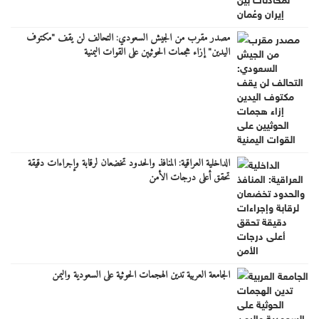
مصدر مقرب من الجيش السعودي: التحالف لن يقف "مكتوف
اليدين" إزاء هجمات الحوثيين على القوات اليمنية
الداخلية العراقية: المنافذ والحدود تخضعان لرقابة وإجراءات دقيقة
تحقق أعلى درجات الأمن
الجامعة العربية تدين الهجمات الحوثية على السعودية واليمن