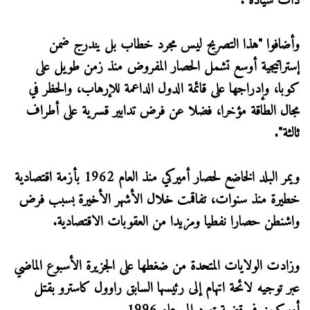
ذات سيادة".
وأضافوا "هذا التصريح ليس مجرد خطاب بل يندرج ضمن
إستراتيجية أوسع تشمل الحصار المفروض منذ زمن طويل على
كوبا، وإدراجها على قائمة الدول الداعمة للإرهاب، والحظر في
مجال الطاقة مؤخرا، فضلا عن فرض تدابير قسرية على أطراف
ثالثة".
ويمر البلد الخاضع لحصار أميركي منذ العام 1962 بأزمة اقتصادية
خطيرة منذ سنوات، تفاقمت خلال الأشهر الأخيرة بسبب فرض
واشنطن حصارا نفطيا ومزيدا من العقوبات الاقتصادية.
وزادت الولايات المتحدة من ضغطها على الجزيرة الأسبوع الماضي
عبر توجيه لائحة اتهام إلى رئيسها السابق راوول كاسترو بقتل