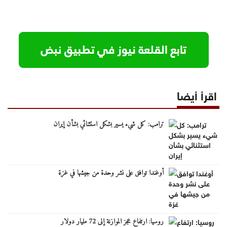
اقرأ أيضا
ترامب: كل شيء يسير بشكل استثنائي بشأن إيران
أوغندا توافق على نشر وحدة من جيشها في غزة
روسيا: ارتفاع عجز الموازنة إلى 72 مليار دولار