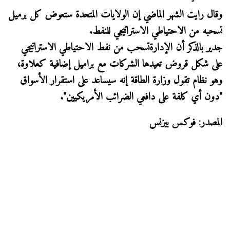
وقال رايت الشهر الماضي إن الولايات المتحدة ستعوض كل برميل
تسحبه من الاحتياطي الاستراتيجي للنفط.
جدير بالذكر أن الإدارةتسحب من نفط الاحتياطي الاستراتيجي
على شكل قروض تعيدها ​الشركات مع براميل إضافية كعلاوة،
وهو نظام تقول ​وزارة الطاقة ⁠إنه سيساعد على استقرار الأسواق
"دون أي كلفة على دافعي الضرائب الأمريكيين".
المصدر: فوكس بيزنس