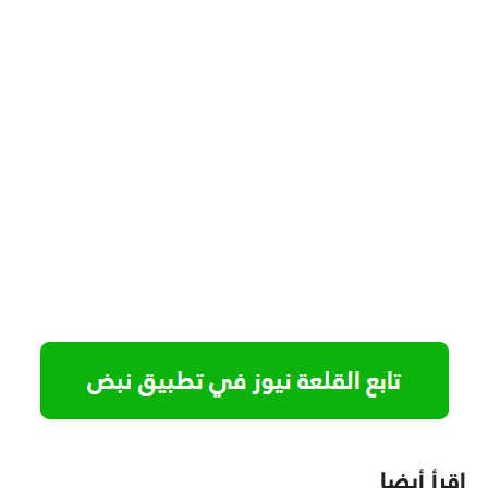
اقرأ أيضا