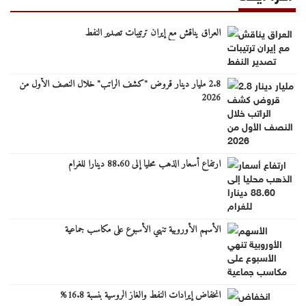
العراق يناقش مع إيران ترتيبات تصدير النفط
2.8 مليار دينار قروض "كشف الراتب" خلال النصف الأول من
2026
ارتفاع أسعار الذهب محليا إلى 88.60 دينارا للغرام
الأسهم الأوروبية تنهي الأسبوع على مكاسب جماعية
انخفاض إيرادات النفط والغاز الروسية بنسبة 16.8%