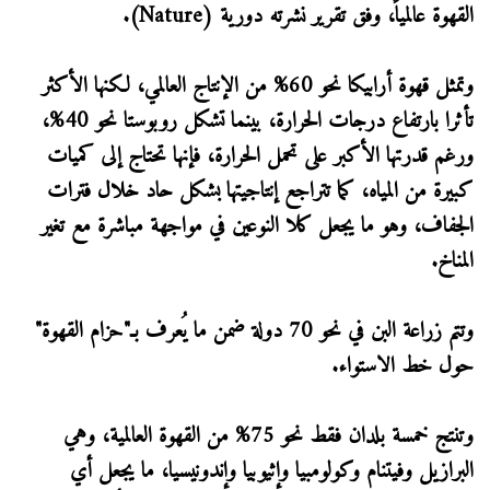
القهوة عالمياً، وفق تقرير نشرته دورية (Nature).
وتمثل قهوة أرابيكا نحو 60% من الإنتاج العالمي، لكنها الأكثر
تأثرا بارتفاع درجات الحرارة، بينما تشكل روبوستا نحو 40%،
ورغم قدرتها الأكبر على تحمل الحرارة، فإنها تحتاج إلى كميات
كبيرة من المياه، كما تتراجع إنتاجيتها بشكل حاد خلال فترات
الجفاف، وهو ما يجعل كلا النوعين في مواجهة مباشرة مع تغير
المناخ.
وتتم زراعة البن في نحو 70 دولة ضمن ما يُعرف بـ"حزام القهوة"
حول خط الاستواء.
وتنتج خمسة بلدان فقط نحو 75% من القهوة العالمية، وهي
البرازيل وفيتنام وكولومبيا وإثيوبيا وإندونيسيا، ما يجعل أي