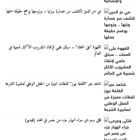
مي عز الدين تكشف سر خسارة وزنها .. وزوجها يوضح حقيقة حملها
القهوة "على المحك" .. سباق علمي لإنقاذ المشروب الأكثر شعبية في
العالم
شاهد عبر "القلعة نيوز" لقطات مميزة من الحفل الوطني لعشيرة الشرعة
قتلى وجرحى جراء انهيار جزء من جسر في الهند (فيديو)