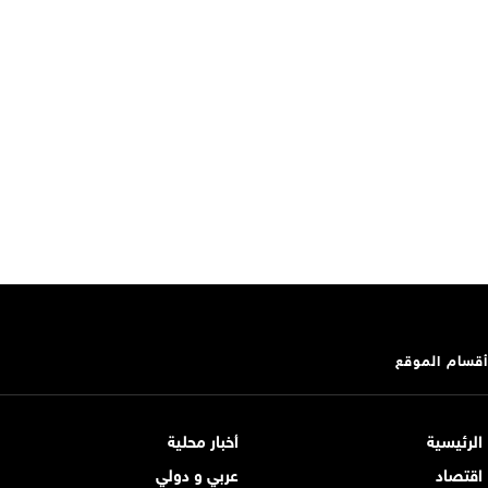
أقسام الموقع
الرئيسية
أخبار محلية
اقتصاد
عربي و دولي