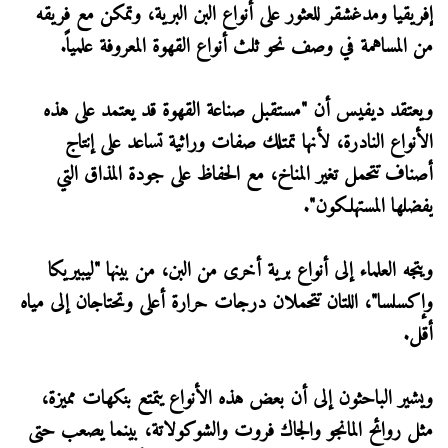
إفريقيا ومدغشقر للعثور على أنواع البن البرية، وتمكن مع فريقه
من المساهمة في وصف نحو ثلث أنواع القهوة المعروفة علمياً.
ويعتقد ديفيس أن "مستقبل صناعة القهوة قد يعتمد على هذه
الأنواع النادرة، لأنها تمتلك صفات وراثية تساعد على إنتاج
أصناف تتحمل تغير المناخ، مع الحفاظ على جودة المذاق التي
يفضلها المستهلكون".
ويتجه العلماء إلى أنواع برية أخرى من البن، من بينها "ليبيريكا
وإكسلسا"، اللتان تتحملان درجات حرارة أعلى وتحتاجان إلى مياه
أقل.
ويشير الباحثون إلى أن بعض هذه الأنواع يتمتع بنكهات مميزة،
مثل روائح المانجو والجاك فروت والشوكولاتة، بينما يصعب حتى