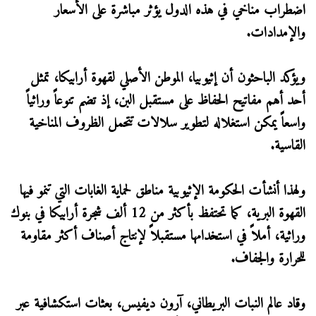
اضطراب مناخي في هذه الدول يؤثر مباشرة على الأسعار
والإمدادات.
ويؤكد الباحثون أن إثيوبيا، الموطن الأصلي لقهوة أرابيكا، تمثل
أحد أهم مفاتيح الحفاظ على مستقبل البن، إذ تضم تنوعاً وراثياً
واسعاً يمكن استغلاله لتطوير سلالات تتحمل الظروف المناخية
القاسية.
ولهذا أنشأت الحكومة الإثيوبية مناطق لحماية الغابات التي تنمو فيها
القهوة البرية، كما تحتفظ بأكثر من 12 ألف شجرة أرابيكا في بنوك
وراثية، أملاً في استخدامها مستقبلاً لإنتاج أصناف أكثر مقاومة
للحرارة والجفاف.
وقاد عالم النبات البريطاني، آرون ديفيس، بعثات استكشافية عبر