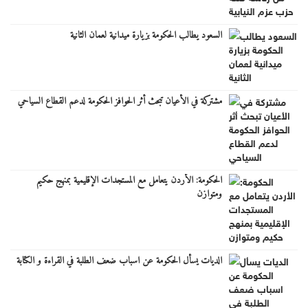
السعود يطالب الحكومة بزيارة ميدانية لعمان الثانية
مشتركة في الأعيان تبحث أثر الحوافز الحكومة لدعم القطاع السياحي
الحكومة: الأردن يتعامل مع المستجدات الإقليمية بمنهج حكيم
ومتوازن
الديات يسأل الحكومة عن اسباب ضعف الطلبة في القراءة و الكتابة