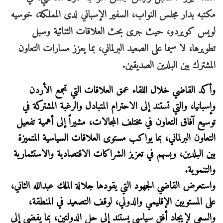
مكتبه بدار مجلس النواب، السفير الإسباني لدى المملكة، خوسيه
لويس كويردو، حيث جرى بحث العلاقات الثنائية وسبل
تطويرها، لا سيما على الصعيد البرلماني، بما يعزز مسارات التعاون
المشترك بين البلدين الصديقين.
وأكد القاضي خلال اللقاء عمق العلاقات التي تجمع الأردن
وإسبانيا، والتي تستند إلى الاحترام المتبادل والرغبة المشتركة في
توسيع آفاق التعاون في مختلف المجالات، مشيراً إلى أهمية تفعيل
التعاون البرلماني، بما يواكب مستوى العلاقات السياسية المتميزة
بين البلدين، ويسهم في تعزيز الشراكات الاقتصادية والاستثمارية
والتنموية.
واستعرض القاضي الجهود التي يقودها جلالة الملك عبدالله الثاني،
على المستويين الإقليمي والدولي، لوقف التصعيد في المنطقة،
والسعي لإيجاد أفق سياسي يستند إلى حل الدولتين، بما يفضي إلى