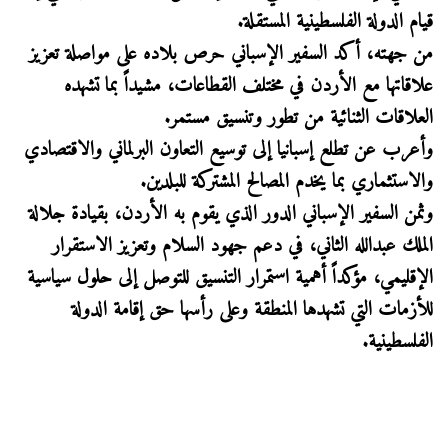
قيام الدولة الفلسطينية المستقلة.
من جهته، أكد السفير الإسباني حرص بلاده على مواصلة تعزيز
علاقاتها مع الأردن في مختلف القطاعات، مشيداً بما تشهده
العلاقات الثنائية من تطور وتنسيق مستمر.
وأعرب عن تطلع إسبانيا إلى توسيع التعاون البرلماني والاقتصادي
والاستثماري بما يخدم المصالح المشتركة للبلدين.
وثمن السفير الإسباني الدور الذي يقوم به الأردن، بقيادة جلالة
الملك عبدالله الثاني، في دعم جهود السلام وتعزيز الاستقرار
الإقليمي، مؤكداً أهمية استمرار التنسيق للتوصل إلى حلول سياسية
للأزمات التي تشهدها المنطقة وعلى رأسها حق إقامة الدولة
الفلسطينية.