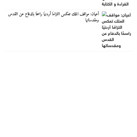
أعيان: مواقف الملك تعكس التزامًا أردنيًا راسخًا بالدفاع عن القدس
ومقدساتها