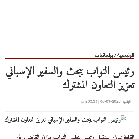
الرئيسية
برلمانيات
/
رئيس النواب يبحث والسفير الإسباني
تعزيز التعاون المشترك
الإثنين 2026-07-06 | 05:35 pm
القلعة نيوز- استقبل رئيس مجلس النواب مازن القاضي، في