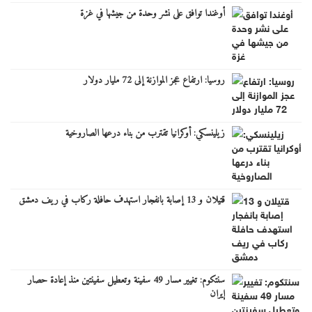
أوغندا توافق على نشر وحدة من جيشها في غزة
روسيا: ارتفاع عجز الموازنة إلى 72 مليار دولار
زيلينسكي: أوكرانيا تقترب من بناء درعها الصاروخية
قتيلان و 13 إصابة بانفجار استهدف حافلة ركاب في ريف دمشق
سنتكوم: تغيير مسار 49 سفينة وتعطيل سفينتين منذ إعادة حصار
إيران