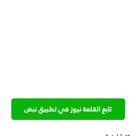
اقرأ أيضا