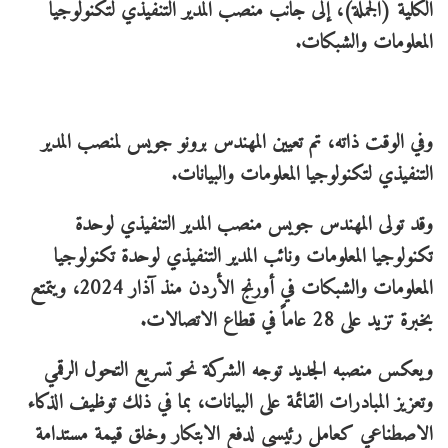
الكلية (الجملة)، إلى جانب منصب المدير التنفيذي لتكنولوجيا
المعلومات والشبكات.
وفي الوقت ذاته، تم تعيين المهندس برونو جويس لمنصب المدير
التنفيذي لتكنولوجيا المعلومات والبيانات.
وقد تولى المهندس جويس منصب المدير التنفيذي لوحدة
تكنولوجيا المعلومات ونائب المدير التنفيذي لوحدة تكنولوجيا
المعلومات والشبكات في أورنج الأردن منذ آذار 2024، ويتمتع
بخبرة تزيد على 28 عاماً في قطاع الاتصالات.
ويعكس منصبه الجديد توجه الشركة نحو تسريع التحول الرقمي
وتعزيز المبادرات القائمة على البيانات، بما في ذلك توظيف الذكاء
الاصطناعي كعامل رئيسي لدفع الابتكار وخلق قيمة مستدامة