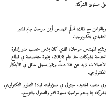
على مستوى الشركة.
وبالتزامن مع ذلك، تسلَّم المهندس أيمن سرحان مهام المدير
التنفيذي للتكنولوجيا.
ويتمتع المهندس سرحان، الذي كان يشغل منصب مدير إدارة
الهندسة للشبكات منذ عام 2008، بخبرة متخصصة في قطاع
الاتصالات تزيد عن 26 عاماً، ويتميز بسجل حافل في الابتكار
التكنولوجي.
وفي منصبه الجديد، سيتولى في مسؤولياته قيادة التطوير التكنولوجي
للشركة، بما يدعم مواصلة مسيرة النمو والتحول والتوسع.