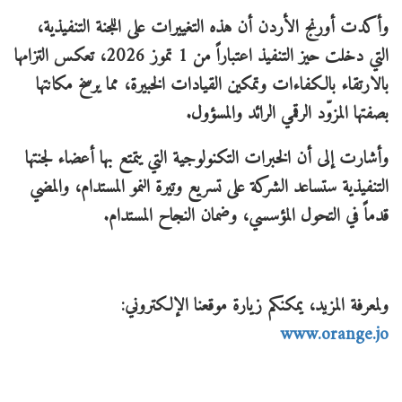
وأكدت أورنج الأردن أن هذه التغييرات على اللجنة التنفيذية،
التي دخلت حيز التنفيذ اعتباراً من 1 تموز 2026، تعكس التزامها
بالارتقاء بالكفاءات وتمكين القيادات الخبيرة، مما يرسخ مكانتها
بصفتها المزوّد الرقمي الرائد والمسؤول.
وأشارت إلى أن الخبرات التكنولوجية التي يتمتع بها أعضاء لجنتها
التنفيذية ستساعد الشركة على تسريع وتيرة النمو المستدام، والمضي
قدماً في التحول المؤسسي، وضمان النجاح المستدام.
ولمعرفة المزيد، يمكنكم زيارة موقعنا الإلكتروني:
www.orange.jo