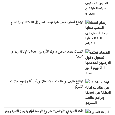
ارتفاع أسعار الذهب محليا مجددا لتصل إلى 87.10 دينارا للغرام
الضمان تعتمد تسجيل دخول الأردنيين لخدماتها الإلكترونية عبر
"سند"
ارتفاع طفيف في طلبات إعانة البطالة في أمريكا وتراجع حالات
التسريح
اللجنة النقابية في "البوتاس": مشروع التوسعة الجنوبية يعزز التنمية ويوفر