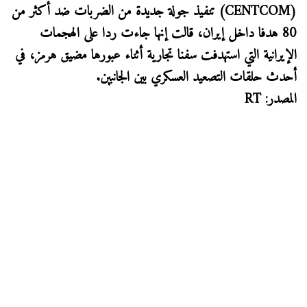
(CENTCOM) تنفيذ جولة جديدة من الضربات ضد أكثر من
80 هدفا داخل إيران، قالت إنها جاءت ردا على الهجمات
الإيرانية التي استهدفت سفنا تجارية أثناء عبورها مضيق هرمز، في
أحدث حلقات التصعيد العسكري بين الجانبين.
المصدر: RT