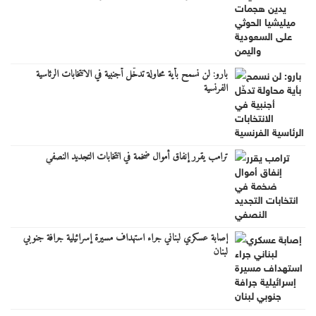
بارو: لن نسمح بأية محاولة تدخّل أجنبية في الانتخابات الرئاسية
الفرنسية
ترامب يقرر إنفاق أموال ضخمة في انتخابات التجديد النصفي
إصابة عسكري لبناني جراء استهداف مسيرة إسرائيلية جرافة جنوبي
لبنان