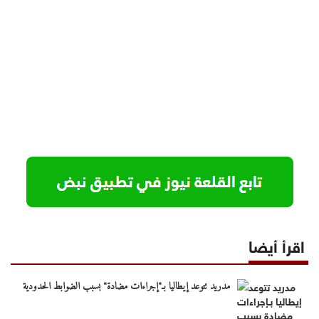
اقرأ أيضا
مدريد تتوعد إيطاليا بـ"إجراءات مضادة" بسبب الضوابط الحدودية