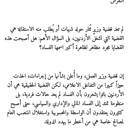
النقرش
لم تعد قضية وزيرٍ تُثار حوله شبهات أو يُطلب منه الاستقالة هي
القضية التي تشغل الأردنيين، بل السؤال الأهم: هل أصبحت هذه
القضايا مجرد مظاهر لظاهرة أكبر اسمها الفساد؟
إن قضية وزير العمل، وما أُعلن بشأنها من إجراءات، اخذت
حيزاً كبيرا من التفاعل الاعلامي، لكن القضية الحقيقية هي أن
الأردنيين باتوا يشعرون بأن الفساد لم يعد حالات فردية، بل
منظومة تمتد إلى الفساد المالي والإداري والسياسي، حتى أصبح
كثيرون يعتقدون أن الواسطة والمحسوبية واستغلال المنصب العام
لمصالح خاصة هي من أخطر ما يهدد الدولة.