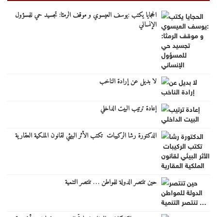
الحجايا يكتب :يوسف العيسوي و موقف الرمثا: تجسيد حي للمسؤول
الإنساني
لا بديل عن إرادة الناخب
‏إعادة ترتيب البيت الداخلي
الدكتورة رشا الركيبات ‏‎ ‎تكتب الأثر البيئي لقانون الملكية العقارية
حين تنتصر الدولة للمواطن … تنتصر التنمية