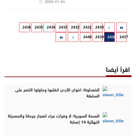
2022-01-04
2436
2435
2434
2433
2432
2431
2430
2440
2439
2438
2437
اقرأ أيضا
الخصاونة: اخوان الأردن انقلبوا وحاولوا التنمر على
السلطة
الصحة السورية: لا وفيات جراء انفجار جرمانا والحصيلة
النهائية 14 إصابة