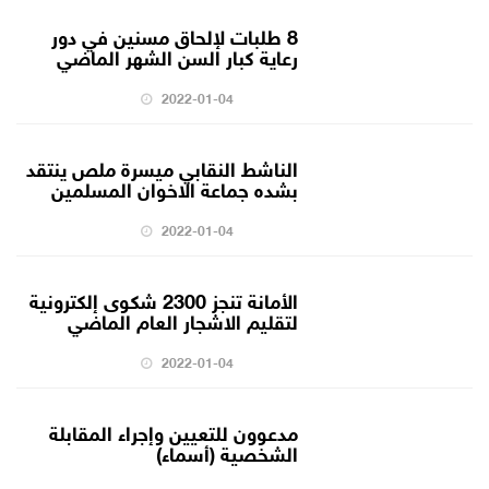
8 طلبات لإلحاق مسنين في دور
رعاية كبار السن الشهر الماضي
2022-01-04
الناشط النقابي ميسرة ملص ينتقد
بشده جماعة الاخوان المسلمين
2022-01-04
الأمانة تنجز 2300 شكوى إلكترونية
لتقليم الاشجار العام الماضي
2022-01-04
مدعوون للتعيين وإجراء المقابلة
الشخصية (أسماء)