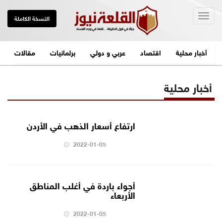
Togg
النسخة الكاملة
navig
أخبار محلية
اقتصاد
عربي و دولي
برلمانيات
مقالات
أخبار محلية
ارتفاع أسعار الذهب في الأردن
2022-01-05
أجواء باردة في أغلب المناطق
الأربعاء
2022-01-05