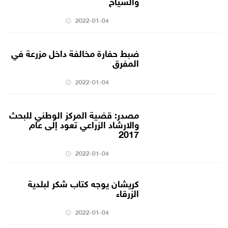
والسياح
2022-01-04
ضبط حفارة مخالفة داخل مزرعة في
المفرق
2022-01-04
مصدر: قضية المركز الوطني للبحث
والارشاد الزراعي تعود إلى عام
2017
2022-01-04
كريشان يوجه كتاب شكر لبلدية
الزرقاء
2022-01-04