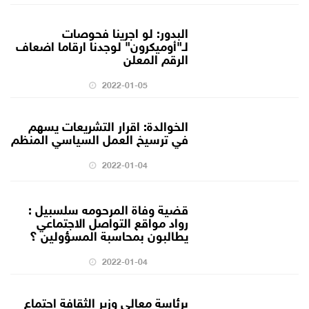
البدور: لو اجرينا فحوصات
لـ"أوميكرون" لوجدنا ارقاما اضعاف
الرقم المعلن
2022-01-05
الخوالدة: اقرار التشريعات يسهم
في ترسيخ العمل السياسي المنظم
2022-01-04
قضية وفاة المرحومه سلسبيل :
رواد مواقع التواصل الاجتماعي
يطالبون بمحاسبة المسؤولين ؟
2022-01-04
برئاسة معالي وزير الثقافة اجتماع