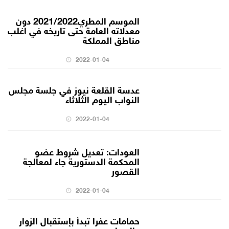
الموسم المطري2021/2022 دون
معدلاته العامة حتى تاريخه في اغلب
مناطق المملكة
2022-01-04
عدسة القلعة نيوز في جلسة مجلس
النواب اليوم الثلاثاء
2022-01-04
العودات: تعديل شروط عضو
المحكمة الدستورية جاء لمعالجة
القصور
2022-01-04
حمامات عفرا تبدأ بإستقبال الزوار