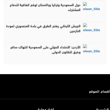
دول السعودية وتركيا وباكستان توقع اتفاقية للدفاع
المشترك
الجيش اللبناني يفتح الطرق في بلدة المنصوري لعودة
النازحين
الأردن: الاعتداء الحوثي على السعودية انتهاك سافر
وخرق للقانون الدولي
أقسام الموقع
الرئيسية
أخبار محلية