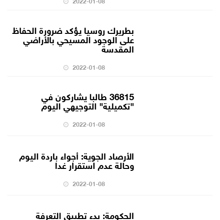
2022-01-08
بطريرك روسيا يؤكد ضرورة الحفاظ
على الوجود المسيحي بالأراضي
المقدسة
2022-01-08
36815 طالبا يشاركون في
"تكميلية" التوجيهي اليوم
2022-01-08
الأرصاد الجوية: أجواء باردة اليوم
وحالة عدم استقرار غدا
2022-01-08
الحكومة: بدء تطبيق التعرفة