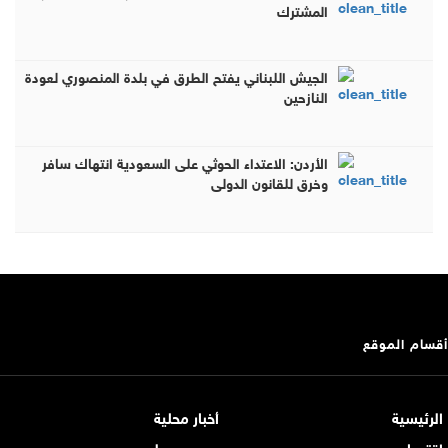
المشترك
الجيش اللبناني يفتح الطرق في بلدة المنصوري لعودة
النازحين
الأردن: الاعتداء الحوثي على السعودية انتهاك سافر
وخرق للقانون الدولي
أقسام الموقع
الرئيسية
أخبار محلية
اقتصاد
عربي و دولي