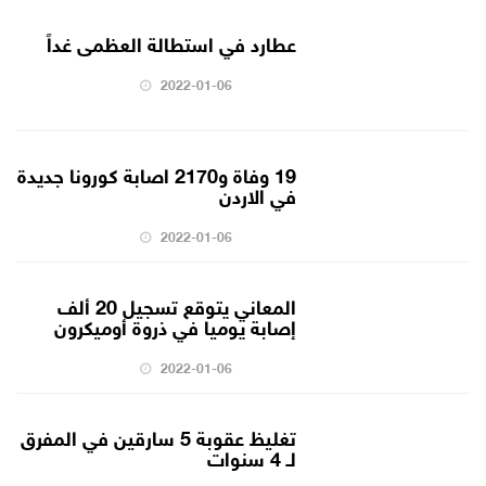
عطارد في استطالة العظمى غداً
2022-01-06
19 وفاة و2170 اصابة كورونا جديدة
في الاردن
2022-01-06
المعاني يتوقع تسجيل 20 ألف
إصابة يوميا في ذروة أوميكرون
2022-01-06
تغليظ عقوبة 5 سارقين في المفرق
لـ 4 سنوات