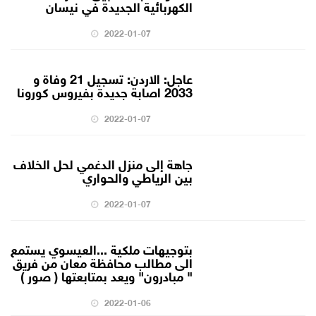
الكهربائية الجديدة في نيسان
2022-01-07
عاجل: الاردن: تسجيل 21 وفاة و
2033 اصابة جديدة بفيروس كورونا
2022-01-07
جاهة إلى منزل الدغمي لحل الخلاف
بين الرياطي والحواري
2022-01-07
بتوجيهات ملكية ...العيسوي يستمع
الى مطالب محافظة معان من فريق
" مبادرون" ويعد بمتابعتها ( صور )
2022-01-06