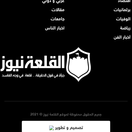
برلمانيات
مقالات
الوفيات
جامعات
رياضة
اخبار الناس
أخبار الفن
جميع الحقوق محفوظة لموقع القلعة نيوز © 2021
تصميم و تطوير