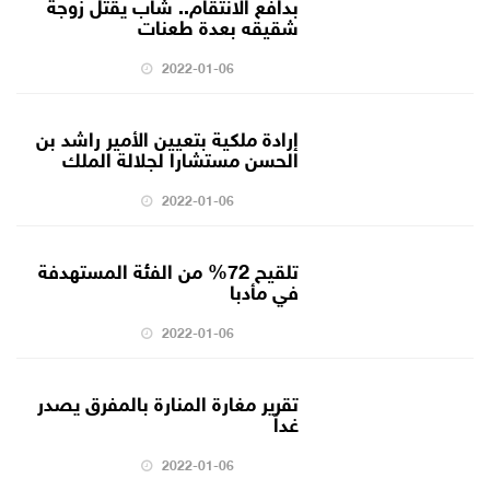
بدافع الانتقام.. شاب يقتل زوجة
شقيقه بعدة طعنات
2022-01-06
إرادة ملكية بتعيين الأمير راشد بن
الحسن مستشارا لجلالة الملك
2022-01-06
تلقيح 72% من الفئة المستهدفة
في مأدبا
2022-01-06
تقرير مغارة المنارة بالمفرق يصدر
غداً
2022-01-06