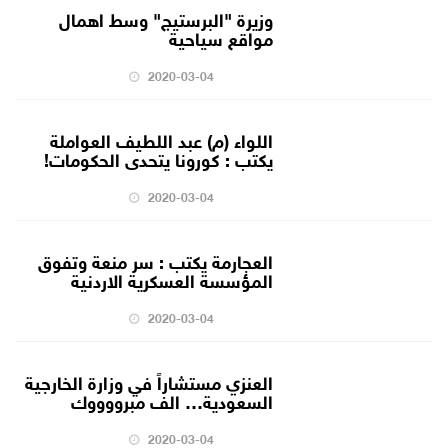
وزيرة "البرستيج" وسط اهمال
مواقع سياحية
2020-03-04
اللواء (م) عبد اللطيف العواملة
يكتب : كورونا يتحدى الحكومات!
2020-03-04
العجارمة يكتب : سر منعة وتفوق
المؤسسة العسكرية الاردنية
2020-03-04
العنزي مستشاراً في وزارة الخارجية
السعودية… الف مبرووووك
2020-03-04