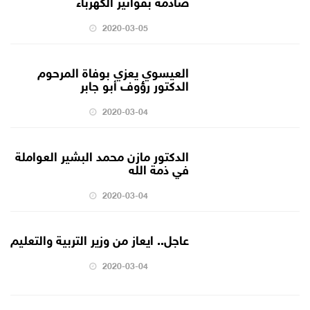
صادمة بفواتير الكهرباء
2020-03-05
العيسوي يعزي بوفاة المرحوم
الدكتور رؤوف أبو جابر
2020-03-04
الدكتور مازن محمد البشير العواملة
في ذمة الله
2020-03-04
عاجل.. ايعاز من وزير التربية والتعليم
2020-03-04