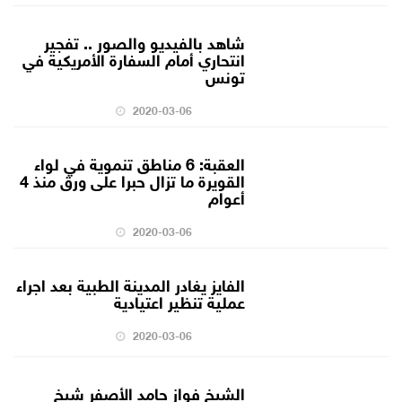
شاهد بالفيديو والصور .. تفجير
انتحاري أمام السفارة الأمريكية في
تونس
2020-03-06
العقبة: 6 مناطق تنموية في لواء
القويرة ما تزال حبرا على ورق منذ 4
أعوام
2020-03-06
الفايز يغادر المدينة الطبية بعد اجراء
عملية تنظير اعتيادية
2020-03-06
الشيخ فواز حامد الأصفر شيخ