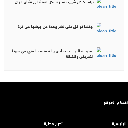
ترامب: كل شيء يسير بشكل استثنائي بشأن إيران
أوغندا توافق على نشر وحدة من جيشها في غزة
صدور نظام الاختصاص والتصنيف الفني في مهنة
التمريض والقبالة
أقسام الموقع
الرئيسية
أخبار محلية