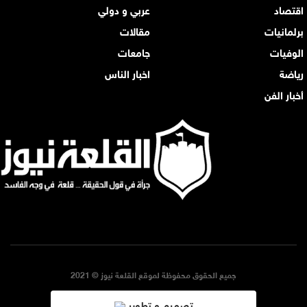
اقتصاد
عربي و دولي
برلمانيات
مقالات
الوفيات
جامعات
رياضة
اخبار الناس
أخبار الفن
جميع الحقوق محفوظة لموقع القلعة نيوز © 2021
تصميم و تطوير