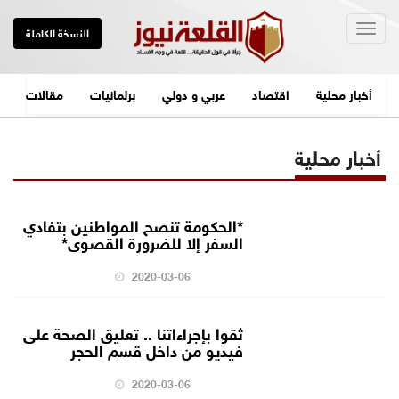
Togg
النسخة الكاملة
navig
أخبار محلية
اقتصاد
عربي و دولي
برلمانيات
مقالات
أخبار محلية
*الحكومة تنصح المواطنين بتفادي
السفر إلا للضرورة القصوى*
2020-03-06
ثقوا بإجراءاتنا .. تعليق الصحة على
فيديو من داخل قسم الحجر
2020-03-06