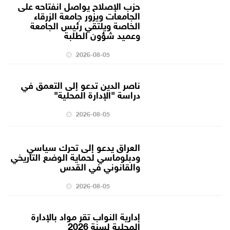
حزب الإصلاح يواصل انفتاحه على
الجامعات ويزور جامعة الزرقاء
الخاصة ويلتقي رئيس الجامعة
وعميد شؤون الطلبة
2026-08-05
ناصر الدين تدعو إلى التعمق في
دراسة "الإدارة المحلية"
2026-08-05
العراق يدعو إلى تحرك سياسي
ودبلوماسي لحماية الوضع التاريخي
والقانوني في القدس
2026-08-05
إدارية النواب تقر مواد بالإدارة
المحلية لسنة 2026