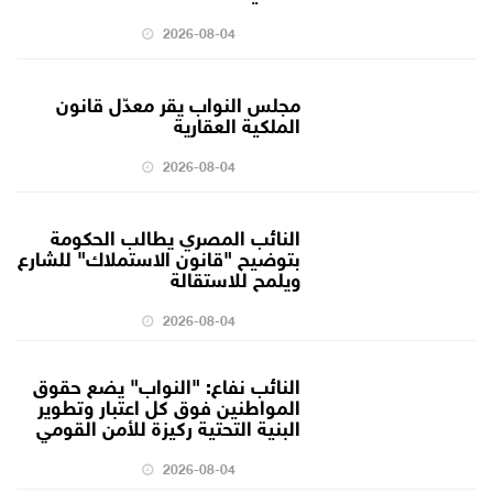
2026-08-04
مجلس النواب يقر معدّل قانون
الملكية العقارية
2026-08-04
النائب المصري يطالب الحكومة
بتوضيح "قانون الاستملاك" للشارع
ويلمح للاستقالة
2026-08-04
النائب نفاع: "النواب" يضع حقوق
المواطنين فوق كل اعتبار وتطوير
البنية التحتية ركيزة للأمن القومي
2026-08-04