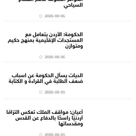
السياحي
2026-08-06
الحكومة: الأردن يتعامل مع
المستجدات الإقليمية بمنهج حكيم
ومتوازن
2026-08-06
الديات يسأل الحكومة عن اسباب
ضعف الطلبة في القراءة و الكتابة
2026-08-05
أعيان: مواقف الملك تعكس التزامًا
أردنيًا راسخًا بالدفاع عن القدس
ومقدساتها
2026-08-05