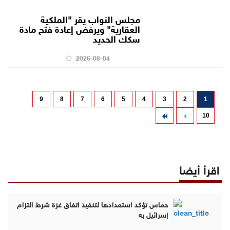
مجلس النواب يقر "الملكية
العقارية" ويرفض إعادة فتح مادة
سكك الحديد
2026-08-04
9
8
7
6
5
4
3
2
1
10
اقرأ أيضا
حماس تؤكد استعدادها لتنفيذ اتفاق غزة شرط التزام
إسرائيل به