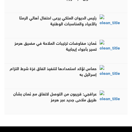
رئيس الديوان الملكي يرعى احتفال أهالي الرمثا
بالأعياد والمناسبات الوطنية
عُمان: مفاوضات ترتيبات الملاحة في مضيق هرمز
تسير بأجواء إيجابية
حماس تؤكد استعدادها لتنفيذ اتفاق غزة شرط التزام
إسرائيل به
عراقجي: قريبون من التوصل لاتفاق مع عُمان بشأن
طريق ملاحي جديد عبر هرمز