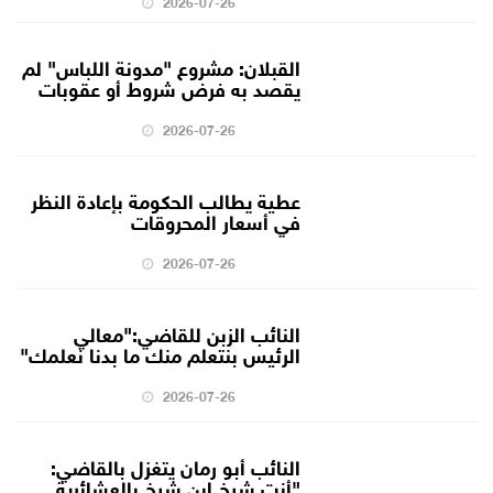
2026-07-26
القبلان: مشروع "مدونة اللباس" لم
يقصد به فرض شروط أو عقوبات
2026-07-26
عطية يطالب الحكومة بإعادة النظر
في أسعار المحروقات
2026-07-26
النائب الزبن للقاضي:"معالي
الرئيس بنتعلم منك ما بدنا نعلمك"
2026-07-26
النائب أبو رمان يتغزل بالقاضي:
"أنت شيخ ابن شيخ بالعشائرية