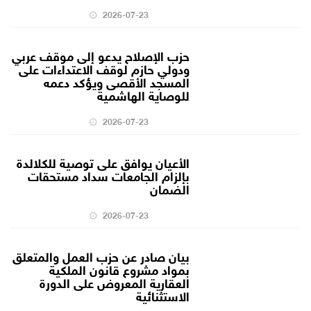
2026-07-23
حزب الإصلاح يدعو إلى موقف عربي
ودولي حازم لوقف الاعتداءات على
المسجد الأقصى ويؤكد دعمه
للوصاية الهاشمية
2026-07-23
الأعيان يوافق على توصية للكلالدة
بإلزام الجامعات سداد مستحقات
الضمان
2026-07-23
بيان صادر عن حزب العمل والمتعلق
بمواد مشروع قانون الملكية
العقارية المعروض على الدورة
الاستثنائية