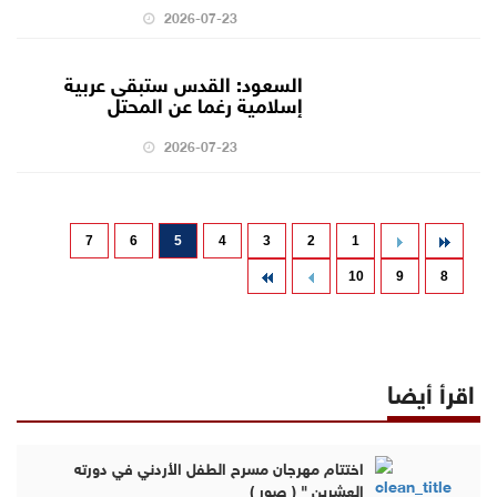
2026-07-23
السعود: القدس ستبقى عربية
إسلامية رغما عن المحتل
2026-07-23
7
6
5
4
3
2
1
10
9
8
اقرأ أيضا
اختتام مهرجان مسرح الطفل الأردني في دورته
العشرين " ( صور )