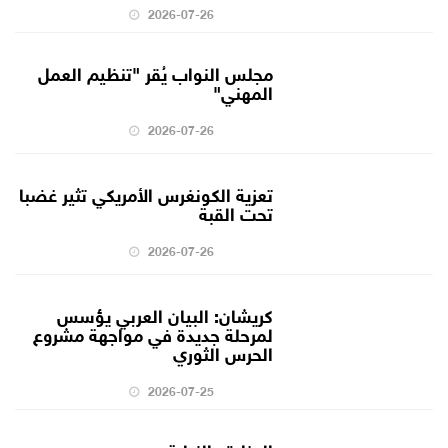
2026-07-26
مجلس النواب يُقر "تنظيم العمل
المهني"
2026-07-26
تعزية الكونغرس الأمريكي تثير غضبا
تحت القبة
2026-07-26
كريشان: البيان العربي يؤسس
لمرحلة جديدة في مواجهة مشروع
الحرس الثوري
2026-07-25