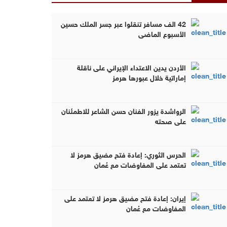
42 الف مسافر تنقلوا عبر جسر الملك حسين
الأسبوع الماضي
الأردن يدين الاعتداء الإيراني على ناقلة
إماراتية خلال عبورها هرمز
الرواشدة يزور الفنان حسن الشاعر للاطمئنان
على صحته
الحرس الثوري: إعادة فتح مضيق هرمز لا
تعتمد على المفاوضات مع عُمان
إيران: إعادة فتح مضيق هرمز لا تعتمد على
المفاوضات مع عُمان