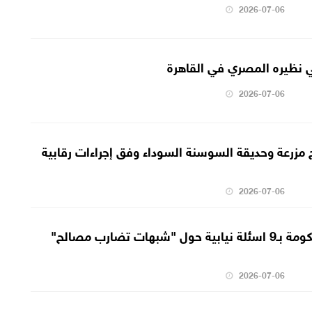
2026-07-06
 نظيره المصري في القاهرة
2026-07-06
ح مزرعة وحديقة السوسنة السوداء وفق إجراءات رقابية
2026-07-06
النائب هميسات يمطر الحكومة بـ9 اسئلة نيابية حول "شبهات تضارب مصالح"
2026-07-06