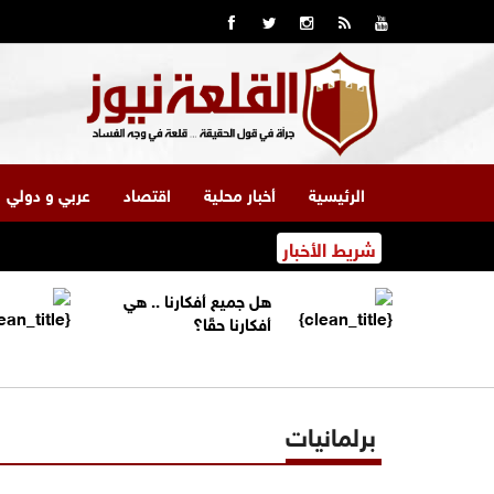
الرئيسية
أخبار محلية
اقتصاد
عربي و دولي
شريط الأخبار
هل جميع أفكارنا .. هي
أفكارنا حقًا؟
برلمانيات