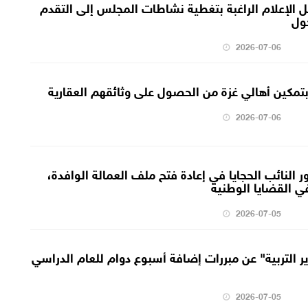
ل الإعلام الراغبة بتغطية نشاطات المجلس إلى التقدم
ول
2026-07-06
تمكين أهالي غزة من الحصول على وثائقهم العقارية
2026-07-06
ور النائب الحجايا في إعادة فتح ملف العمالة الوافدة،
في القضايا الوطنية
2026-07-05
ر التربية" عن مبررات إضافة أسبوع دوام للعام الدراسي
2026-07-05