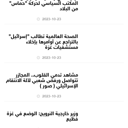
المكتب السياسي لحركة "حماس"
من البلاد
2023-10-23
الصحة العالمية تطالب "إسرائيل"
بالتراجع عن أوامرها بإخلاء
مستشفيات غزة
2023-10-23
مشاهد تدمي القلوب.. المجازر
تتواصل ورفض شعبي لآلة الانتقام
الإسرائيلي ( صور )
2023-10-23
وزير خارجية النرويج: الوضع في غزة
فظيع