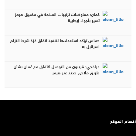
عُمان: مفاوضات ترتيبات الملاحة في مضيق هرمز
تسير بأجواء إيجابية
حماس تؤكد استعدادها لتنفيذ اتفاق غزة شرط التزام
إسرائيل به
عراقجي: قريبون من التوصل لاتفاق مع عُمان بشأن
طريق ملاحي جديد عبر هرمز
أقسام الموقع