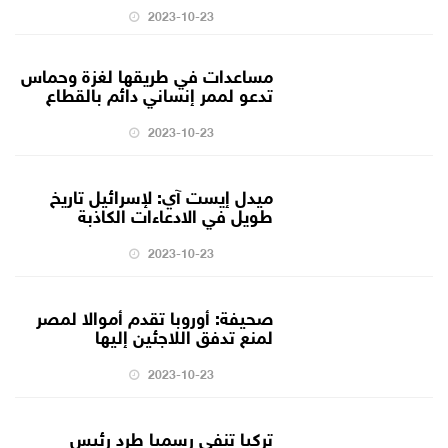
2023-10-23
مساعدات في طريقها لغزة وحماس
تدعو لممر إنساني دائم بالقطاع
2023-10-23
ميدل إيست آي: لإسرائيل تاريخ
طويل في الادعاءات الكاذبة
2023-10-23
صحيفة: أوروبا تقدم أموالا لمصر
لمنع تدفق اللاجئين إليها
2023-10-23
تركيا تنفي رسميا طرد رئيس