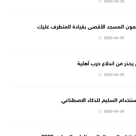
2023-04-30
ون المسجد الأقصى بقيادة المتطرف غليك
2023-04-30
حذر من اندلاع حرب أهلية
2023-04-30
2023-04-30
تحتفل باليوم العالمي للطب البيطري 2023