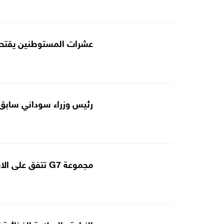
عشرات المستوطنين يقتحم
رئيس وزراء سوداني سابق ي
مجموعة G7 تتفق على الاستخدام السليم للذكاء الاصطناعي
الزراعة والسلامة الغذائية 