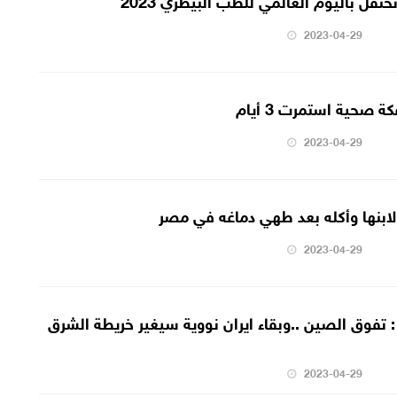
2023-04-29
 صحية استمرت 3 أيام
2023-04-29
ابنها وأكله بعد طهي دماغه في مصر
2023-04-29
 : تفوق الصين ..وبقاء ايران نووية سيغير خريطة الشرق
2023-04-29