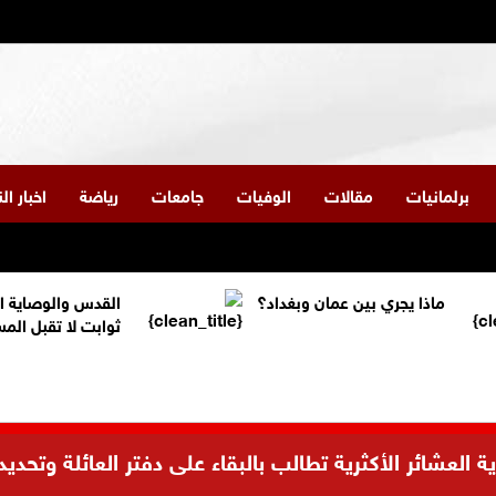
برلمانيات
مقالات
الوفيات
جامعات
رياضة
اخبار ا
ماذا يجري بين عمان وبغداد؟
القدس والوصاية ا
ثوابت لا تقبل الم
العشائر الأكثرية تطالب بالبقاء على دفتر العائلة وتحديد