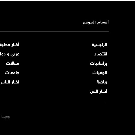
أقسام الموقع
الرئيسية
أخبار محلية
اقتصاد
عربي و دول
برلمانيات
مقالات
الوفيات
جامعات
رياضة
اخبار الناس
أخبار الفن
جميع ال