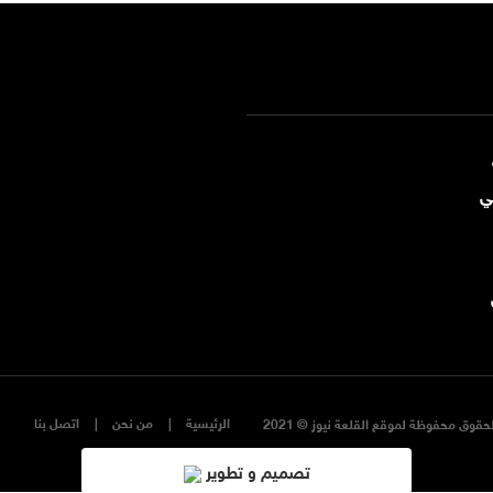
ي
الرئيسية
من نحن
اتصل بنا
حقوق محفوظة لموقع القلعة نيوز © 2021
تصميم و تطوير