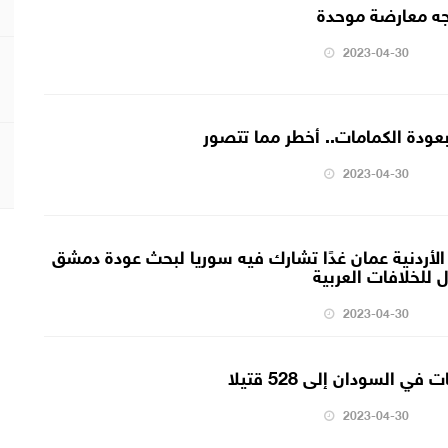
اجه معارضة موحدة
2023-04-30
بعودة الكمامات.. أخطر مما تتصور
2023-04-30
لأردنية عمان غدًا تشارك فيه سوريا لبحث عودة دمشق
للخلافات العربية
2023-04-30
ي السودان إلى 528 قتيلا
2023-04-30