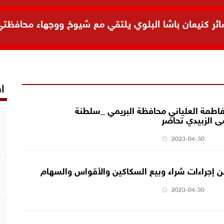
 كنيعان باشا البلوي يلتقي مع شيوخ ووجهاء محافظتي ال
اق
فاطمة العلياني محافظة البريمي _سلطنة
سى الزبيدي تحاضر
2023-04-30
 إجراءات شراء وبيع السكاكين والأقواس والسهام
2023-04-30