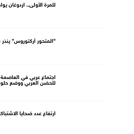
للمرة الأولى.. اردوغان يو
"المتحور أركتوروس" ينذر 
اجتماع عربي في العاصمة ا
للحضن العربي ووضع حلول 
ارتفاع عدد ضحايا الاشتباكات ف