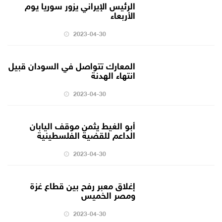
الرئيس الإيراني يزور سوريا يوم
الأربعاء
2023-04-30
المعارك تتواصل في السودان قبيل
انتهاء الهدنة
2023-04-30
أبو الغيط يثمن موقف اليابان
الداعم للقضية الفلسطينية
2023-04-30
إغلاق معبر رفح بين قطاع غزة
ومصر الخميس
2023-04-30