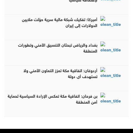
أميركا: تفكيك شبكة مالية سرية حوّلت ملايين
الدولارات إلى إيران
بغداد والرياض تبحثان التنسيق الأمني وتطورات
المنطقة
أردوغان: اتفاقية مكة تعزز التعاون الأمني ولا
تستهدف أي دولة
بن فرحان: اتفاقية مكة تعكس الإرادة السياسية لحماية
أمن المنطقة