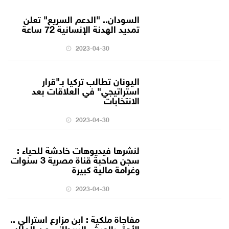
السودان.. "الدعم السريع" تعلن
تمديد الهدنة الإنسانية 72 ساعة
2023-04-30
اليونان تطالب تركيا بـ"قرار
استراتيجي" في العلاقات بعد
الانتخابات
2023-04-30
لنشرها فيديوهات خادشة للحياء :
سجن صاحبة قناة مصرية 3 سنوات
وغرامة مالية كبيرة
2023-04-30
مفاجاة ملكية : ابن مزارع استرالي ..
الأحق بالعرش البريطاني من الملك