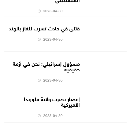
2023-04-30
قتلى في حادث تسرب للغاز بالهند
2023-04-30
مسؤول إسرائيلي: نحن في أزمة
حقيقية
2023-04-30
إعصار يضرب ولاية فلوريدا
الأميركية
2023-04-30