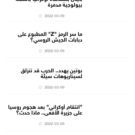
بيولوجية مدمرة
2022-03-09
ما سر الرمز "Z" المطبوع على
دبابات الجيش الروسي؟
2022-03-09
بوتين يهدد.. الحرب قد تنزلق
لسيناريوهات سيئة
2022-03-09
"انتقام أوكراني" بعد هجوم روسيا
على جزيرة الأفعى.. ماذا حدث؟
2022-03-09