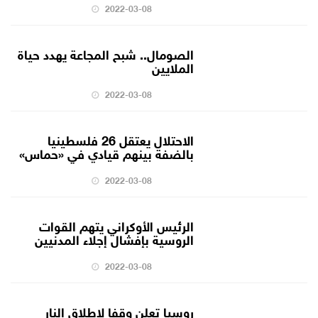
2022-03-08
الصومال.. شبح المجاعة يهدد حياة
الملايين
2022-03-08
الاحتلال يعتقل 26 فلسطينيا
بالضفة بينهم قيادي في «حماس»
2022-03-08
الرئيس الأوكراني يتهم القوات
الروسية بإفشال إجلاء المدنيين
2022-03-08
روسيا تعلن وقفا لإطلاق النار