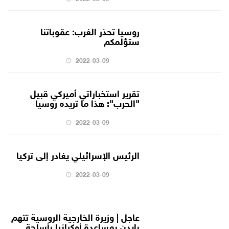
روسيا تحذر الغرب: عقوباتنا
ستؤلمكم
2022-03-09
تقرير استخباراتي أميركي قبيل
"الحرب": هذا ما تريده روسيا
2022-03-09
الرئيس الإسرائيلي يغادر إلى تركيا
2022-03-09
عاجل | وزيرة الخارجية الروسية تتهم
بايدن بمساعدة أوكرانيا بأسلحة