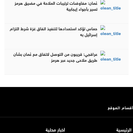
عُمان: مفاوضات ترتيبات الملاحة في مضيق هرمز
تسير بأجواء إيجابية
حماس تؤكد استعدادها لتنفيذ اتفاق غزة شرط التزام
إسرائيل به
عراقجي: قريبون من التوصل لاتفاق مع عُمان بشأن
طريق ملاحي جديد عبر هرمز
أقسام الموقع
الرئيسية
أخبار محلية