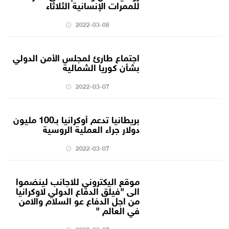
للممرات الإنسانية الثلاثاء
2022-03-08
اجتماع طارئ لمجلس الأمن الدولي
بشأن كوريا الشمالية
2022-03-07
بريطانيا تدعم أوكرانيا بـ100 مليون
دولار جراء العملية الروسية
2022-03-07
موقع اليكتروني للاجانب لينضموا
الى "فيلق الدفاع الدولي لاوكرانيا
من اجل الدفاع عو السلام والامن
في العالم "
2022-03-07