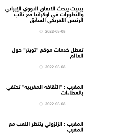
بينيت يبحث الاتفاق النووي الإيراني
والتطورات في أوكرانيا مع نائب
الرئيس الأمريكي السابق
2022-03-08
تعطل خدمات موقع "تويتر" حول
العالم
2022-03-08
المغرب : "الثقافة المغربية" تحتفي
بالعطاءات
2022-03-08
المغرب : الزلزولي ينتظر اللعب مع
المغرب