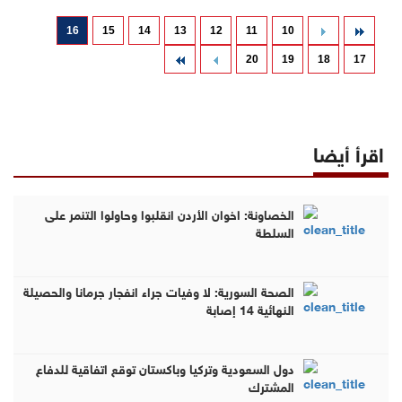
16
15
14
13
12
11
10
20
19
18
17
اقرأ أيضا
الخصاونة: اخوان الأردن انقلبوا وحاولوا التنمر على
السلطة
الصحة السورية: لا وفيات جراء انفجار جرمانا والحصيلة
النهائية 14 إصابة
دول السعودية وتركيا وباكستان توقع اتفاقية للدفاع
المشترك