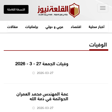
Togg
النسخة الكاملة
navig
أخبار محلية
اقتصاد
عربي و دولي
برلمانيات
مقالات
الوفيات
وفيات الجمعة 27 - 3 - 2026
2026-03-27
عمة المهندس محمد العمران
الحواتمة في ذمة الله
2026-03-27