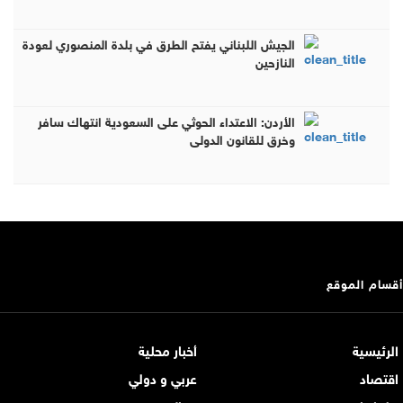
الجيش اللبناني يفتح الطرق في بلدة المنصوري لعودة
النازحين
الأردن: الاعتداء الحوثي على السعودية انتهاك سافر
وخرق للقانون الدولي
أقسام الموقع
الرئيسية
أخبار محلية
اقتصاد
عربي و دولي