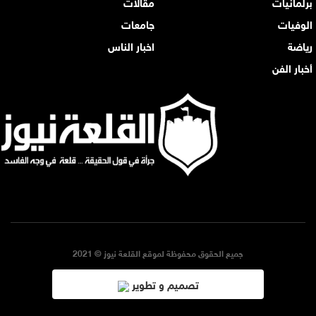
برلمانيات
مقالات
الوفيات
جامعات
رياضة
اخبار الناس
أخبار الفن
جميع الحقوق محفوظة لموقع القلعة نيوز © 2021
تصميم و تطوير