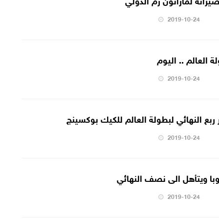
2019-10-24
ة العالم .. اليوم
2019-10-24
 ربع النهائي لبطولة العالم للكيك بوكسينج
2019-10-24
با ويتأهل الى نصف النهائي
2019-10-24