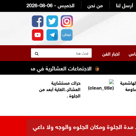
أرسل لنا
من نحن
2026-08-06 - الخميس
لناس
أخبار الفن
الاجتماعات العشائرية في مستشارية العشائر الأكثر
لهاشمية
حراك مستشارية
ساومة
العشائر..الغاية أبعد من
الجلوة .
 مدة الجلوة ومكان الجلوه والوجه ولا داعي