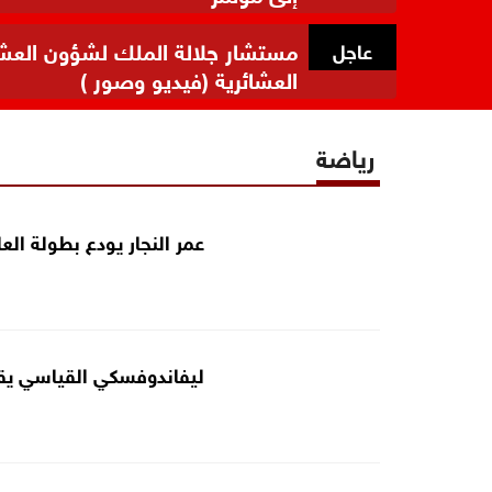
مستشار جلالة الملك لشؤون العشائر
عاجل
العشائرية (فيديو وصور )
رياضة
عمر النجار يودع بطولة العا
ليفاندوفسكي القياسي يقو