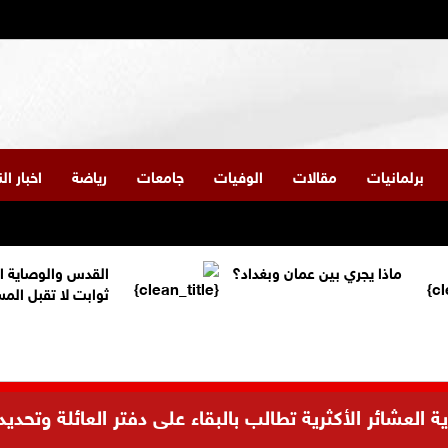
برلمانيات
مقالات
الوفيات
جامعات
رياضة
اخبار ا
ماذا يجري بين عمان وبغداد؟
القدس والوصاية ا
ثوابت لا تقبل الم
العشائر الأكثرية تطالب بالبقاء على دفتر العائلة وتحديد