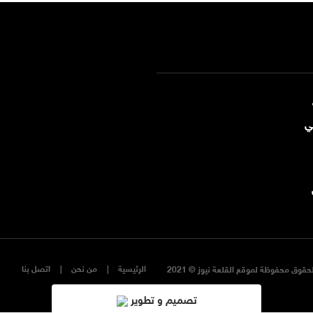
ي
الرئيسية
من نحن
اتصل بنا
حقوق محفوظة لموقع القلعة نيوز © 2021
تصميم و تطوير