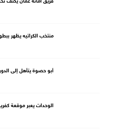
منتخب الكراتيه يظهر ببطول
أبو حصوة يتأهل إلى الدور
الوحدات يعبر موقعة كفريو