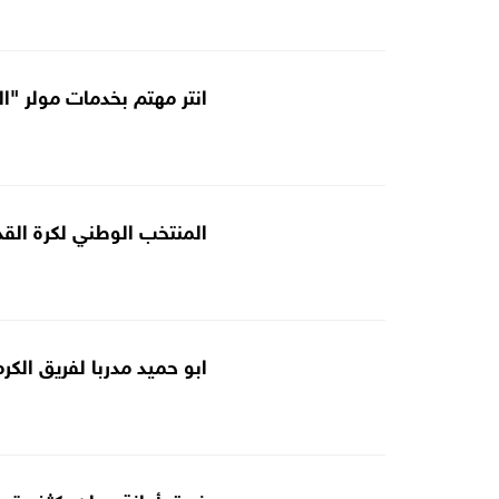
انتر مهتم بخدمات مولر "
المنتخب الوطني لكرة القدم في ا
ابو حميد مدربا لفريق الكرم
فريق أمانة عمان يكثف تحض