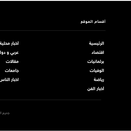
أقسام الموقع
الرئيسية
أخبار محلية
اقتصاد
عربي و دول
برلمانيات
مقالات
الوفيات
جامعات
رياضة
اخبار الناس
أخبار الفن
جميع ال