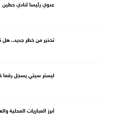
عدوي رئيسا لنادي حطين
تحذير من خطر جديد.. هل تض
ليستر سيتي يسجل رقما قيا
أبرز المباريات المحلية والعالمية ل