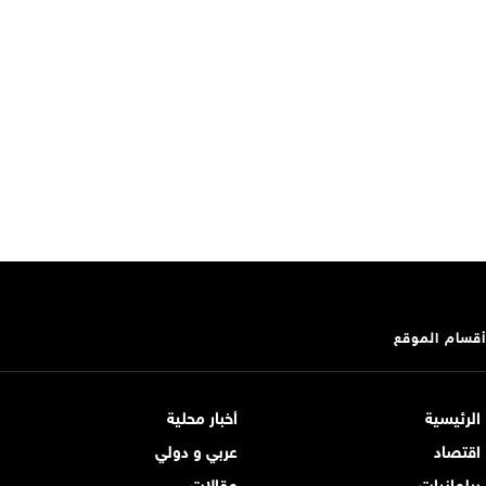
أقسام الموقع
الرئيسية
أخبار محلية
اقتصاد
عربي و دولي
برلمانيات
مقالات