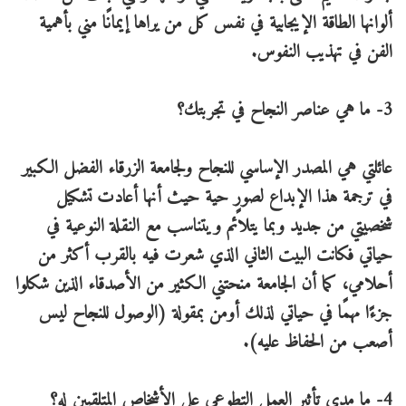
ألوانها الطاقة الإيجابية في نفس كل من يراها إيمانًا مني بأهمية
الفن في تهذيب النفوس.
3- ما هي عناصر النجاح في تجربتك؟
عائلتي هي المصدر الإساسي للنجاح ولجامعة الزرقاء الفضل الكبير
في ترجمة هذا الإبداع لصورٍ حية حيث أنها أعادت تشكيل
شخصيتي من جديد وبما يتلائم ويتناسب مع النقلة النوعية في
حياتي فكانت البيت الثاني الذي شعرت فيه بالقرب أكثر من
أحلامي، كما أن الجامعة منحتني الكثير من الأصدقاء الذين شكلوا
جزءًا مهمًا في حياتي لذلك أومن بمقولة (الوصول للنجاح ليس
أصعب من الحفاظ عليه).
4- ما مدى تأثير العمل التطوعي على الأشخاص المتلقيين له؟