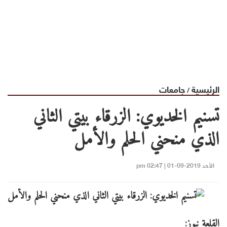
الرئيسية
جامعات
/
تسنيم الخديوي: الزرقاء بيتي الثاني
الذي منحني الحلم والأمل
الأحد 2019-09-01 | 02:47 pm
القلعة نيوز: