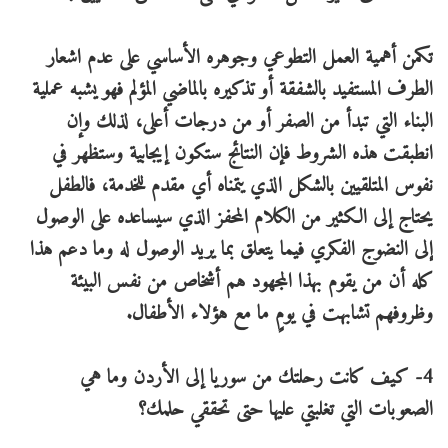
تكمن أهمية العمل التطوعي وجوهره الأساسي على عدم اشعار
الطرف المستفيد بالشفقة أو تذكيره بالماضي المؤلم فهو يشبه عملية
البناء التي تبدأ من الصفر أو من درجات أعلى، لذلك وإن
انطبقت هذه الشروط فإن النتائج ستكون إيجابية وستظهر في
نفوس المتلقيين بالشكل الذي يتمناه أي مقدم للخدمة، فالطفل
يحتاج إلى الكثير من الكلام المحفز الذي سيساعده على الوصول
إلى النضوج الفكري فيما يتعلق بما يريد الوصول له وما دعم هذا
كله أن من يقوم بهذا المجهود هم أشخاص من نفس البيئة
وظروفهم تشابهت في يومٍ ما مع هؤلاء الأطفال.
4- كيف كانت رحلتك من سوريا إلى الأردن وما هي
الصعوبات التي تغلبتي عليها حتى تحققي حلمك؟