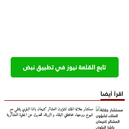
اقرأ أيضا
مستشار جلالة الملك لشؤون العشائر كنيعان باشا البلوي يلتقي مع
شيوخ ووجهاء محافظتي البلقاء و الزرقاء للحديث عن الجلوة العشائرية
(فيديو وصور )