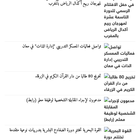
لمهرجان ربيع أكدال الرياض بالمغرب
تواصل فعاليات المعسكر التدريبي "إدارة الذات" في معان
تخريج 80 طالبا من دار القرآن الكريم في الزرقاء
مدعوون لإجراء المقابلة الشخصية لوظيفة معلم (رابط)
القوة البحرية تختتم دورة الضفادع البشرية بتدريبات نوعية متقدمة