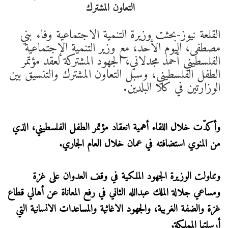
القلعة نيوز-بحثت وزيرة التنمية الاجتماعية وفاء بني
مصطفى، اليوم الأحد، مع وزير التنمية الإجتماعية
الفلسطيني أحمد مجدلاني، الجهود المشتركة لعقد مؤتمر
الطفل الفلسطيني، وسبل التعاون المشترك والتنسيق بين
الوزارتين في كلا البلدين.
وأكدّت خلال اللقاء أهمية انعقاد مؤتمر الطفل الفلسطيني، الذي
من المنوي استضافته في عمان خلال العام الجاري.
وتناولت الوزيرة الجهود الملكية في وقف العدوان على غزة
ومساعي جلالة الملك عبدالله الثاني في رفع المعاناة عن أهالي قطاع
غزة والضفة الغربية، والجهود الاغاثية والمساعدات الانسانية التي
أرسلتها المملكة.