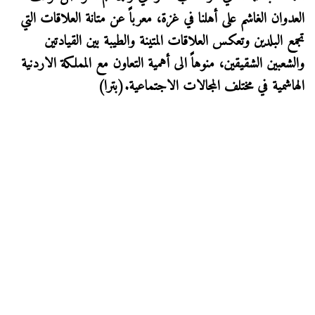
العدوان الغاشم على أهلنا في غزة، معرباً عن متانة العلاقات التي
تجمع البلدين وتعكس العلاقات المتينة والطيبة بين القيادتين
والشعبين الشقيقين، منوهاً الى أهمية التعاون مع المملكة الاردنية
الهاشمية في مختلف المجالات الاجتماعية.(بترا)