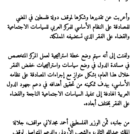
وأعربت عن تقديرها وشكرها لموقف دولة فلسطين في المضي
للمصادقة على النظام الأساسي للمركز العربي للسياسات الاجتماعية
والقضاء على الفقر الذي تستضيفه المملكة.
ولفتت إلى أنه سيتم وضع خطة استراتيجية لعمل المركز المتخصص
في مساندة الدول في وضع سياسات واستراتيجيات خفض الفقر
خلال هذا العام، بشكل متوازٍ مع إجراءات المصادقة على نظامه
الأساسي، بهدف تمكينه من تحقيق أهدافه في دعم جهود الدول
العربية الهادفة إلى تنفيذ السياسات الاجتماعية الناجعة والقضاء
على الفقر بمختلف أبعاده.
من جانبه، ثمّن الوزير الفلسطيني أحمد مجدلاني مواقف، جلالة
الملك عبدالله الثاني، والشعب الأردني والدعم المتواصل لوقف