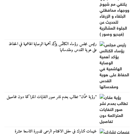
رئيس مجلس رؤساء الكنائس يؤكد أهمية الوصاية الهاشمية في الحفاظ
على هوية القدس ومقدساتها
"رؤية عمّان" تطالب بعدم نشر صور النفايات المتراكمة دون تفاصيل
غنيمات تشارك في حفل الافتتاح الرسمي للدورة التاسعة عشرة