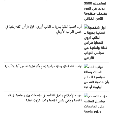
أول شخصية نسائية بدوية .. النائب أروى الحجايا تترأس كتلة برلمانية في
مجلس النواب الأردني
نواب: لقاء الملك رسالة سياسية للعالم بأن قضية القدس أولوية أردنية
حزب الإصلاح يواصل انفتاحه على الجامعات ويزور جامعة الزرقاء
الخاصة ويلتقي رئيس الجامعة وعميد شؤون الطلبة