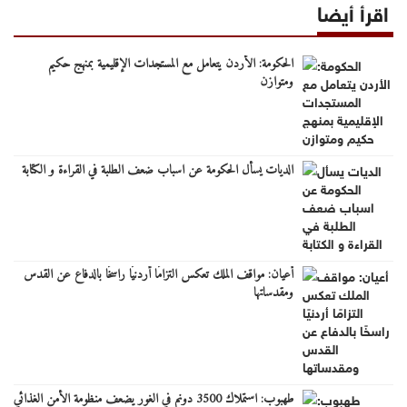
اقرأ أيضا
الحكومة: الأردن يتعامل مع المستجدات الإقليمية بمنهج حكيم
ومتوازن
الديات يسأل الحكومة عن اسباب ضعف الطلبة في القراءة و الكتابة
أعيان: مواقف الملك تعكس التزامًا أردنيًا راسخًا بالدفاع عن القدس
ومقدساتها
طهبوب: استملاك 3500 دونم في الغور يضعف منظومة الأمن الغذائي