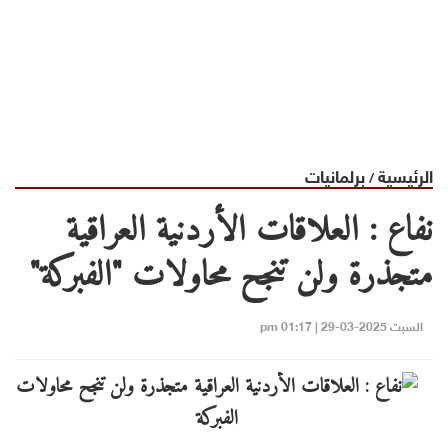
الرئيسية
برلمانيات
/
نفاع : العلاقات الأردنية العراقية
متجذرة ولن تنجح محاولات "الفبركة"
السبت 2025-03-29 | 01:17 pm