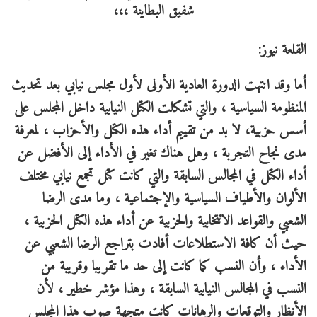
القلعة نيوز:
أما وقد انتهت الدورة العادية الأولى لأول مجلس نيابي بعد تحديث
المنظومة السياسية ، والتي تشكلت الكتل النيابية داخل المجلس على
أسس حزبية، لا بد من تقييم أداء هذه الكتل والأحزاب ، لمعرفة
مدى نجاح التجربة ، وهل هناك تغير في الأداء إلى الأفضل عن
أداء الكتل في المجالس السابقة والتي كانت كتل تجمع نيابي مختلف
الألوان والأطياف السياسية والإجتماعية ، وما مدى الرضا
الشعبي والقواعد الانتخابية والحزبية عن أداء هذه الكتل الحزبية ،
حيث أن كافة الاستطلاعات أفادت بتراجع الرضا الشعبي عن
الأداء ، وأن النسب كما كانت إلى حد ما تقريبا وقريبة من
النسب في المجالس النيابية السابقة ، وهذا مؤشر خطير ، لأن
الأنظار والتوقعات والرهانات كانت متجهة صوب هذا المجلس