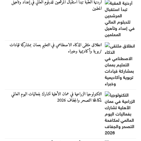
أردنية العقبة تبدأ استقبال المرشحين للدبلوم العالي في إعداد وتأهيل
المعلمين
انطلاق ملتقى الذكاء الاصطناعي في التعليم بعمان بمشاركة قيادات
تربوية وأكاديمية وخبراء
التكنولوجيا الزراعية في عمان الأهلية تشارك بفعاليات اليوم العالمي
لمكافحة التصحر والجفاف 2026