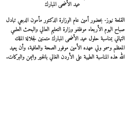
القلعة نيوز- بحضور أمين عام الوزارة الدكتور مأمون الدبعي تبادل
صباح اليوم الأربعاء موظفو وزارة التعليم العالي والبحث العلمي
التهاني بمناسبة حلول عيد الأضحى المبارك متمنين لجلالة الملك
المعظم وسمو ولي عهده الأمين موفور الصحة والعافية، وأن يعيد
الله هذه المناسبة الطيبة على الأردن الغالي بالخير واليمن والبركات.