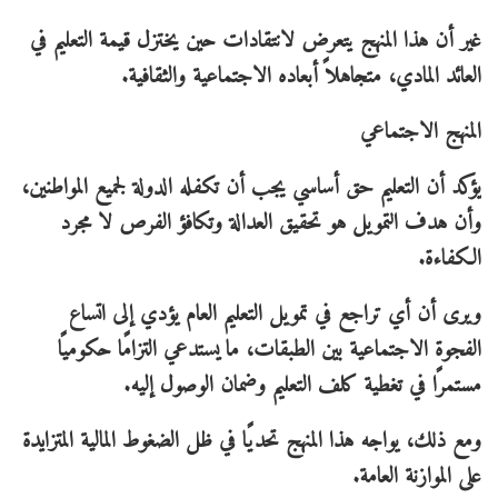
غير أن هذا المنهج يتعرض لانتقادات حين يختزل قيمة التعليم في
العائد المادي، متجاهلاً أبعاده الاجتماعية والثقافية.
المنهج الاجتماعي
يؤكد أن التعليم حق أساسي يجب أن تكفله الدولة لجميع المواطنين،
وأن هدف التمويل هو تحقيق العدالة وتكافؤ الفرص لا مجرد
الكفاءة.
ويرى أن أي تراجع في تمويل التعليم العام يؤدي إلى اتساع
الفجوة الاجتماعية بين الطبقات، ما يستدعي التزامًا حكوميًا
مستمرًا في تغطية كلف التعليم وضمان الوصول إليه.
ومع ذلك، يواجه هذا المنهج تحديًا في ظل الضغوط المالية المتزايدة
على الموازنة العامة.