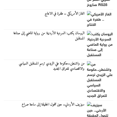
الغاز الأمريكي .. طفرة في الانتاج
الروسان يكتب: السردية الأردنية: من رواية الماضي إلى صناعة
المستقبل
من واشنطن..حكومة علي الزيدي ترسم المستقبل السياسي
والاقتصادي للعراق الجديد
سيزيف الأردني.. حين تتحول الحقيقة إلى ساحة صراع