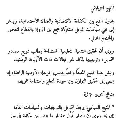
المنهج التوفيقي
يحاول الجمع بين الكفاءة الاقتصادية والعدالة الاجتماعية، ويدعو
إلى تبني سياسات تمويل مشتركة تجمع بين الدولة والقطاع الخاص
والمجتمع المدني.
ويرى أن تحقيق التنمية التعليمية المستدامة يتطلب تنويع مصادر
التمويل، وتوجيهها بذكاء نحو المجالات ذات الأولوية الوطنية.
ويمثل هذا المنهج اتجاهًا واقعيًا يناسب المرحلة الأردنية الراهنة، إذ
يسعى إلى تحقيق التوازن بين جودة التعليم واستدامة تمويله.
مناهج أخرى مؤثرة
* المنهج السياسي: يربط التمويل بالتوجهات والسياسات العامة
للدولة، ويرى أن التعليم يُموَّل بمقدار ما يحتل من مكانة في سلم