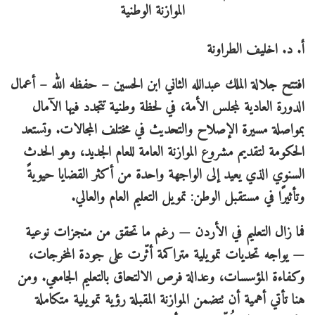
أ. د. اخليف الطراونة
افتتح جلالة الملك عبدالله الثاني ابن الحسين – حفظه الله – أعمال
الدورة العادية لمجلس الأمة، في لحظة وطنية تتجدد فيها الآمال
بمواصلة مسيرة الإصلاح والتحديث في مختلف المجالات. وتستعد
الحكومة لتقديم مشروع الموازنة العامة للعام الجديد، وهو الحدث
السنوي الذي يعيد إلى الواجهة واحدة من أكثر القضايا حيويةً
وتأثيرًا في مستقبل الوطن: تمويل التعليم العام والعالي.
فما زال التعليم في الأردن — رغم ما تحقق من منجزات نوعية
— يواجه تحديات تمويلية متراكمة أثّرت على جودة المخرجات،
وكفاءة المؤسسات، وعدالة فرص الالتحاق بالتعليم الجامعي. ومن
هنا تأتي أهمية أن تتضمن الموازنة المقبلة رؤية تمويلية متكاملة