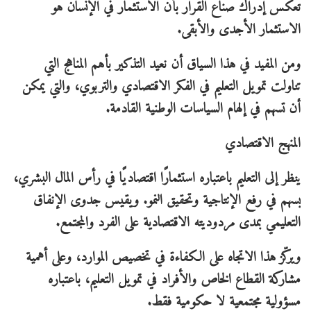
تعكس إدراك صُنّاع القرار بأن الاستثمار في الإنسان هو
الاستثمار الأجدى والأبقى.
ومن المفيد في هذا السياق أن نعيد التذكير بأهم المناهج التي
تناولت تمويل التعليم في الفكر الاقتصادي والتربوي، والتي يمكن
أن تسهم في إلهام السياسات الوطنية القادمة.
المنهج الاقتصادي
ينظر إلى التعليم باعتباره استثمارًا اقتصاديًا في رأس المال البشري،
يسهم في رفع الإنتاجية وتحقيق النمو. ويقيس جدوى الإنفاق
التعليمي بمدى مردوديته الاقتصادية على الفرد والمجتمع.
ويركّز هذا الاتجاه على الكفاءة في تخصيص الموارد، وعلى أهمية
مشاركة القطاع الخاص والأفراد في تمويل التعليم، باعتباره
مسؤولية مجتمعية لا حكومية فقط.