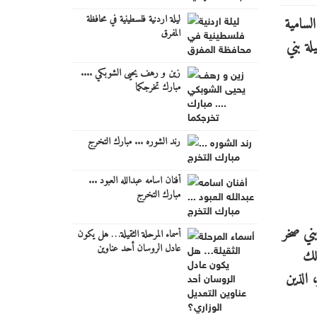
ليلة اردنية فلسطينية في محافظة
المفرق
زين و رهف يحيى الشوبكي ....
مبارك تخرجكما
رند الشوره ... مبارك التخرج
أفنان اسامه عبدالله العبود ...
مبارك التخرج
بني صخر
أسماء المرحلة الثقيلة… هل يكون
عادل الروسان أحد عناوين
لك
التعديل الوزاري؟
 الذين