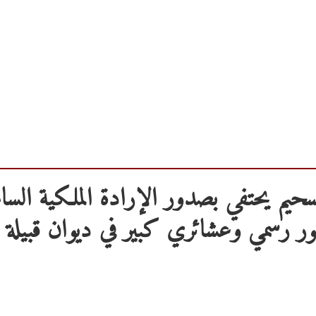
لسحيم يحتفي بصدور الإرادة الملكية السام
ور رسمي وعشائري كبير في ديوان قبيلة 