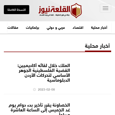
Togg
النسخة الكاملة
navig
أخبار محلية
اقتصاد
عربي و دولي
برلمانيات
مقالات
أخبار محلية
الملك خلال لقائه أكاديميين:
القضية الفلسطينية الجوهر
الأساسي لتحركات الأردن
الدبلوماسية
2023-02-08
الخصاونة يقرر تأخير بدء دوام يوم
غد الخميس إلى الساعة العاشرة
صباحاً