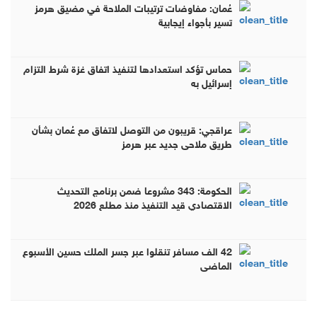
عُمان: مفاوضات ترتيبات الملاحة في مضيق هرمز
تسير بأجواء إيجابية
حماس تؤكد استعدادها لتنفيذ اتفاق غزة شرط التزام
إسرائيل به
عراقجي: قريبون من التوصل لاتفاق مع عُمان بشأن
طريق ملاحي جديد عبر هرمز
الحكومة: 343 مشروعا ضمن برنامج التحديث
الاقتصادي قيد التنفيذ منذ مطلع 2026
42 الف مسافر تنقلوا عبر جسر الملك حسين الأسبوع
الماضي