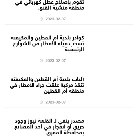
تقوم بإصلاح عطل كهربائي في
منطقة منشية القنو.
2023-02-07
كوادر بلدية أم القطين والمكيفته
تسحب مياه الأمطار من الشوارع
الرئيسية
2023-02-07
آليات بلدية أم القطين والمكيفته
تنقذ مركبة علقت جراء الامطار في
منطقة أم القطين
2023-02-07
مصدر ينفي لـ القلعة نيوز وجود
حريق أو انفجار في أحد المصانع
بمحافظة المفرق