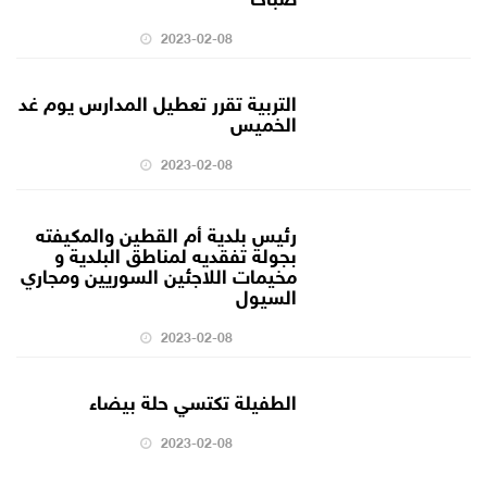
2023-02-08
التربية تقرر تعطيل المدارس يوم غد
الخميس
2023-02-08
رئيس بلدية أم القطين والمكيفته
بجولة تفقديه لمناطق البلدية و
مخيمات اللاجئين السوريين ومجاري
السيول
2023-02-08
الطفيلة تكتسي حلة بيضاء
2023-02-08