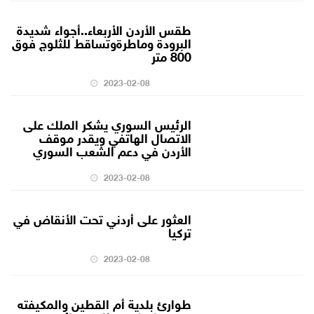
طقس الأردن الأربعاء..أجواء شديدة
البرودة وماطرةوتساقط للثلوج فوق
800 متر
2023-02-08
الرئيس السوري يشكر الملك على
الاتصال الهاتفي ويقدر موقف
الأردن في دعم الشعب السوري
2023-02-08
العثور على أردني تحت الأنقاض في
تركيا
2023-02-08
طوارئ بلدية أم القطين والمكيفته