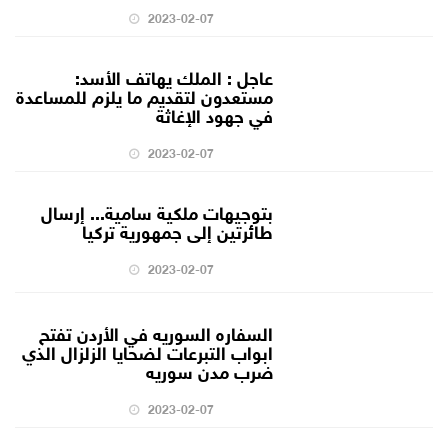
2023-02-07
عاجل : الملك يهاتف الأسد:
مستعدون لتقديم ما يلزم للمساعدة
في جهود الإغاثة
2023-02-07
بتوجيهات ملكية سامية... إرسال
طائرتين إلى جمهورية تركيا
2023-02-07
السفاره السوريه في الأردن تفتح
ابواب التبرعات لضحايا الزلزال الذي
ضرب مدن سوريه
2023-02-07