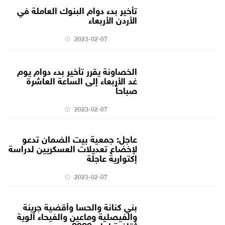
تأخير بدء دوام البنوك العاملة في
الأردن الأربعاء
2023-02-07
الخصاونة يقرر تأخير بدء دوام يوم
غد الأربعاء إلى الساعة العاشرة
صباحاً
2023-02-07
عاجل: جمعية بيت الضمان تدعو
لإخضاع تعديلات العسكريين لدراسة
إكتوارية عاجلة
2023-02-07
بني كنانة والحسا وأقضية جرينة
والفيصلية وماعين والفيحاء ألوية
ثقافية لعام 2023