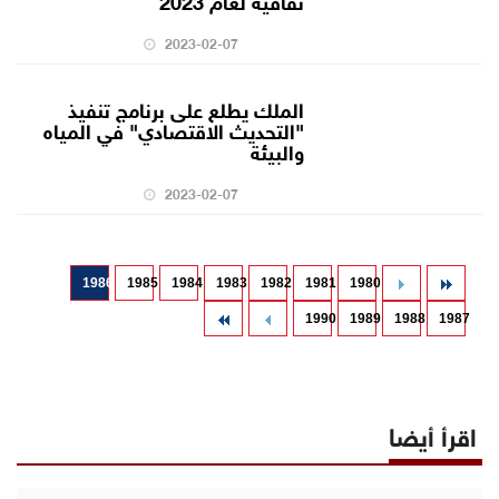
2023-02-07
الملك يطلع على برنامج تنفيذ
"التحديث الاقتصادي" في المياه
والبيئة
2023-02-07
1986
1985
1984
1983
1982
1981
1980
1990
1989
1988
1987
اقرأ أيضا