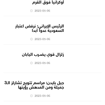
أوكرانياً فوق القرم
2023-05-06
الرئيس الإيراني: نرفض اعتبار
السعودية عدوا أبدا
2023-05-06
زلزال قوي يضـرب اليابان
2023-05-06
جيل بايدن: مراسم تتويج تشارلز الـ3
جميلة ومن المدهش رؤيتها
2023-05-06