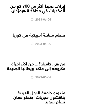
إيران.. ضبط أكثر من 700 كغ من
المخدرات في محافظة هرمزكان
2023-05-06
تحطم مقاتلة أمريكية في كوريا
2023-05-06
من هي كاميلا؟... من أكثر امرأة
مكروهة إلى ملكة بريطانيا الجديدة
2023-05-06
مندوبو جامعة الدول العربية
يناقشون مجريات اجتماع عمان
بشأن سوريا