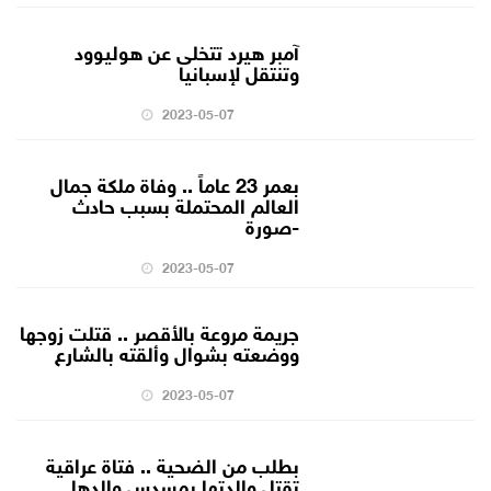
آمبر هيرد تتخلى عن هوليوود
وتنتقل لإسبانيا
2023-05-07
بعمر 23 عاماً .. وفاة ملكة جمال
العالم المحتملة بسبب حادث
-صورة
2023-05-07
جريمة مروعة بالأقصر .. قتلت زوجها
ووضعته بشوال وألقته بالشارع
2023-05-07
بطلب من الضحية .. فتاة عراقية
تقتل والدتها بمسدس والدها