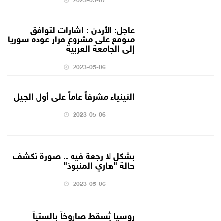
عاجل: الأردن : اشارات لتوافق
متوقع على مشروع قرار عودة سوريا
إلى الجامعة العربية
2023-05-06
النينياء مشرفاً عاماً على أول الجيل
2023-05-06
بشكل لا رجعة فيه .. صورة تكشف
حالة "هاري المنبوذ"
2023-05-06
روسيا تُسقط صاروخاً بالستياً