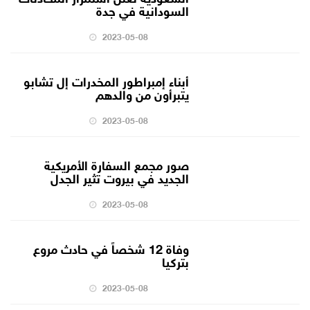
السودانية في جدة
2023-05-08
أبناء إمبراطور المخدرات إل تشابو
يتبرأون من والدهم
2023-05-08
صور مجمع السفارة الأمريكية
الجديد في بيروت تثير الجدل
2023-05-08
وفاة 12 شخصاً في حادث مروع
بتركيا
2023-05-08