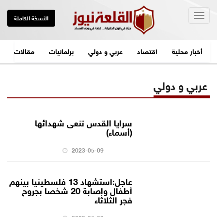
Togg
النسخة الكاملة
navig
أخبار محلية
اقتصاد
عربي و دولي
برلمانيات
مقالات
عربي و دولي
سرايا القدس تنعى شهدائها
(أسماء)
2023-05-09
عاجل:استشهاد 13 فلسطينيا بينهم
أطفال وإصابة 20 شخصا بجروح
فجر الثلاثاء