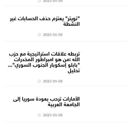
2023-05-09
"تويتر" يعتزم حذف الحسابات غير
النشطة
2023-05-09
تربطه علاقات استراتيجية مع حزب
الله :من هو امبراطور المخدرات
"بابلو إسكوبار الجنوب السوري"...
تحليل
2023-05-08
الأمارات ترحب بعودة سوريا إلى
الجامعة العربية
2023-05-08