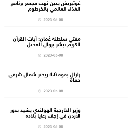
غوتيريش يدين نهب مجمع برنامج
الغذاء العالمي بالخرطوم
2023-05-08
مفتي سلطنة عُمان: آيات القرآن
الكريم تبشر بزوال المحتل
2023-05-08
زلزال بقوة 4.6 ريختر شمال شرقي
حماة
2023-05-08
وزير الخارجية الهولندي يشيد بدور
الأردن في إجلاء رعايا بلاده
2023-05-08