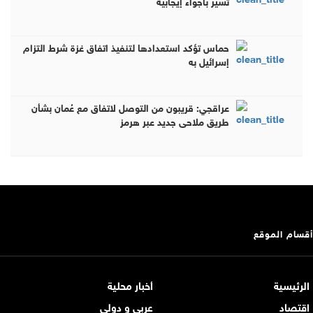
تسير بأجواء إيجابية
حماس تؤكد استعدادها لتنفيذ اتفاق غزة شرط التزام
إسرائيل به
عراقجي: قريبون من التوصل لاتفاق مع عُمان بشأن
طريق ملاحي جديد عبر هرمز
أقسام الموقع
الرئيسية
أخبار محلية
اقتصاد
عربي و دولي