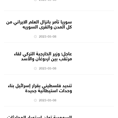
سوريا تأمر بانزال العلم الايراني من
كل المدن والقرى السوريه
2023-05-08
عاجل: وزير الخارجية التركي لقاء
مرتقب بين أردوغان والأسد
2023-05-08
تنديد فلسطيني بقرار إسرائيل بناء
وحدات استيطانية جديدة
2023-05-08
السعودية تعلن استمرار المحادثات