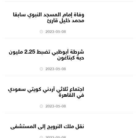
وفاة إمام المسجد النبوي سابقا
محمد خليل قارئ
2023-05-08
شرطة أبوظبي تضبط 2.25 مليون
حبة كبتاغون
2023-05-08
اجتماع ثلاثي أردني كويتي سعودي
في القاهرة
2023-05-08
نقل ملك النرويج إلى المستشفى
2023-05-08