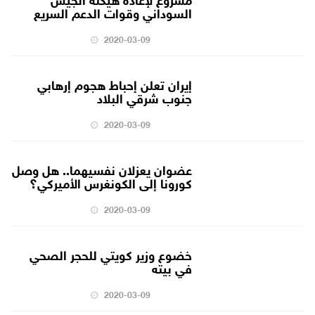
السوداني وقوات الدعم السريع
2020-03-09
إيران تعلن إحباط هجوم إرهابي
جنوب شرقي البلاد
2020-03-09
عضوان يعزلان نفسيهما.. هل وصل
كورونا إلى الكونغرس الأميركي؟
2020-03-09
خضوع وزير كويتي للحجر الصحي
في بيته
2020-03-09