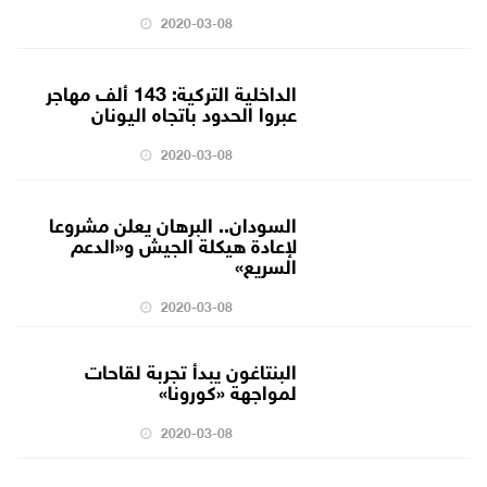
2020-03-08
الداخلية التركية: 143 ألف مهاجر
عبروا الحدود باتجاه اليونان
2020-03-08
السودان.. البرهان يعلن مشروعا
لإعادة هيكلة الجيش و«الدعم
السريع»
2020-03-08
البنتاغون يبدأ تجربة لقاحات
لمواجهة «كورونا»
2020-03-08