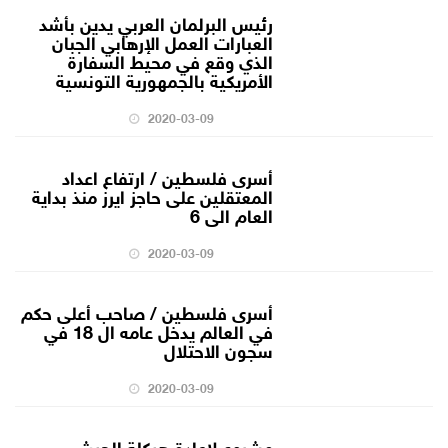
رئيس البرلمان العربي يدين بأشد
العبارات العمل الإرهابي الجبان
الذي وقع في محيط السفارة
الأمريكية بالجمهورية التونسية
2020-03-09
أسرى فلسطين / ارتفاع اعداد
المعتقلين على حاجز ايرز منذ بداية
العام الى 6
2020-03-09
أسرى فلسطين / صاحب أعلى حكم
في العالم يدخل عامه ال 18 في
سجون الاحتلال
2020-03-09
مشروع لإعادة هيكلة الجيش