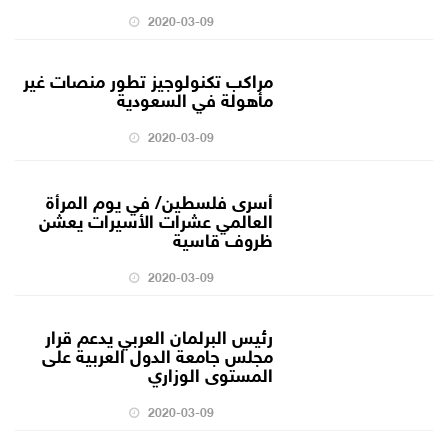
2020-03-09
مراكب تكنولوجيز تطور منصات غير
مأهولة في السعودية
2020-03-09
أسرى فلسطين/ في يوم المرأة
العالمي عشرات الأسيرات يعشن
ظروف قاسية
2020-03-09
رئيس البرلمان العربي يدعم قرار
مجلس جامعة الدول العربية على
المستوى الوزاري
2020-03-09