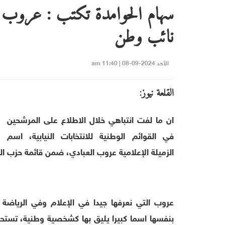
سهام الحوامدة تكتب : عروب ا
نائب وطن
الأحد 2024-09-08 | 11:40 am
القلعة نيوز:
ان ما لفت انتباهي خلال الاطلاع على المرشحين
في القوائم الوطنية للانتخابات النيابية، اسم
الزميلة الإعلامية عروب العبادي، ضمن قائمة حزب ال
عروب التي نعرفها جيدا في الإعلام وفي الرياض
بنفسها اسما كبيرا يليق بها كشخصية وطنية، تس