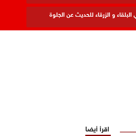
بلقاء و الزرقاء للحديث عن الجلوة
اقرأ أيضا