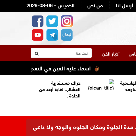
أرسل لنا
من نحن
2026-08-06 - الخميس
لناس
أخبار الفن
اسماء عليه العين في التعديل الوزاري القادم 
لهاشمية
حراك مستشارية
ساومة
العشائر..الغاية أبعد من
الجلوة .
 مدة الجلوة ومكان الجلوه والوجه ولا داعي