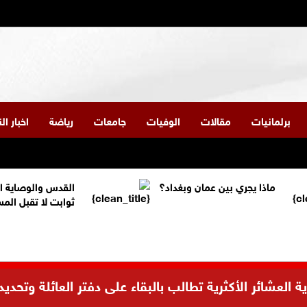
برلمانيات
مقالات
الوفيات
جامعات
رياضة
اخبار ا
ماذا يجري بين عمان وبغداد؟
القدس والوصاية ا
ثوابت لا تقبل الم
العشائر الأكثرية تطالب بالبقاء على دفتر العائلة وتحديد