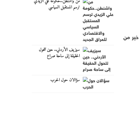
من واشنطن..حكومة علي الزيدي
ترسم المستقبل السياسي
والاقتصادي للعراق الجديد
خير من
سيزيف الأردني.. حين تتحول
الحقيقة إلى ساحة صراع
سؤالان حول الحرب