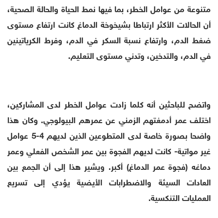
متنوعة من عوامل الخطر، بما فيها نمط الحياة والحالة الصحية،
أن الحالات الأكثر ارتباطا بشيخوخة الدماغ كانت ارتفاع مستوى
ضغط الدم، وارتفاع نسبة السكر في الدم، وفرط الكرياتينين
في الدم، والتدخين، وتدني مستوى التعليم.
واتضح للباحثين أنه كلما زادت عوامل الخطر لدى المشاركين،
اختلف عمر أدمغتهم الزمني عن عمرهم البيولوجي. وكان هذا
واضحا بصورة خاصة لدى المتطوعين الذين لديهم 4-5 عوامل
غير مواتية- كانت لديهم الفجوة بين عمر الشخص الفعلي وعمر
دماغه (فجوة عمر الدماغ) أكبر. ويشير هذا إلى أن الجمع بين
العادات السيئة والاضطرابات الأيضية يؤدي إلى تسريع
العمليات التنكسية.