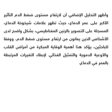
وأظهر التحليل الإضافي أن لارتفاع مستوى ضغط الدم التأثير
الأكبر على عمر الدماغ، حيث تظهر علامات شيخوخة الدماغ،
المسجلة على التصوير بالرنين المغناطيسي، بشكل واضح لدى
الأشخاص الذين يعانون من ارتفاع مستوى ضغط الدم. ووفقا
للباحثين، يؤكد هذا أهمية الوقاية المبكرة من أمراض القلب
والأوعية الدموية والتمثيل الغذائي لإبطاء التغيرات المرتبطة
بالعمر في الدماغ.