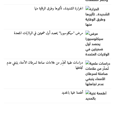
الحرارة الشديدة.. تأثيرها وطرق الوقاية منها
مرض "سيكلوسبورا" يحصد أول ضحيتين في الولايات المتحدة
دراسات علمية تُحذِّر من علامات صامتة لسرطان الأمعاء ينبغي عدم
تجاهلها
أطعمة غنية بالحديد