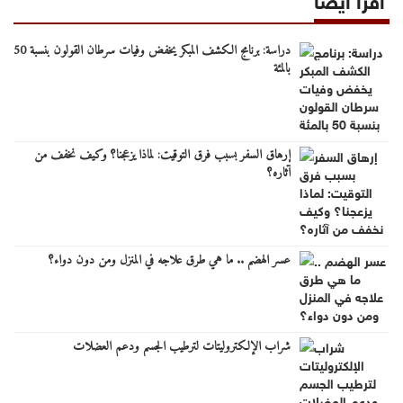
دراسة: برنامج الكشف المبكر يخفض وفيات سرطان القولون بنسبة 50
بالمئة
إرهاق السفر بسبب فرق التوقيت: لماذا يزعجنا؟ وكيف نخفف من
آثاره؟
عسر الهضم .. ما هي طرق علاجه في المنزل ومن دون دواء؟
شراب الإلكتروليتات لترطيب الجسم ودعم العضلات