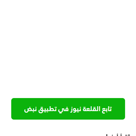
اقرأ أيضا